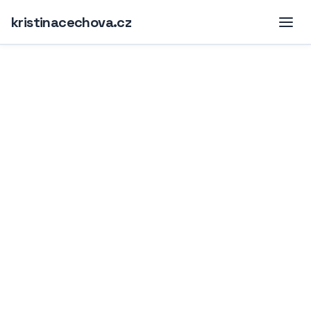
kristinacechova.cz