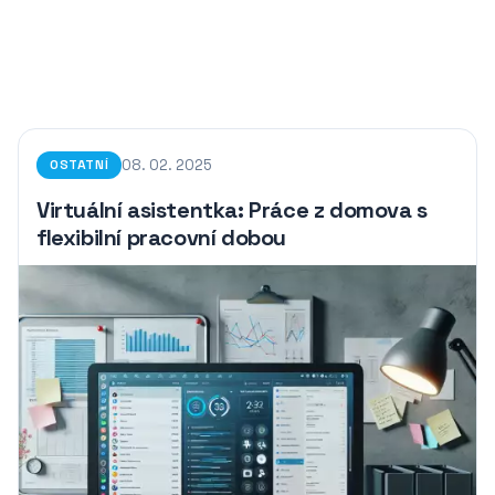
08. 02. 2025
OSTATNÍ
Virtuální asistentka: Práce z domova s
flexibilní pracovní dobou