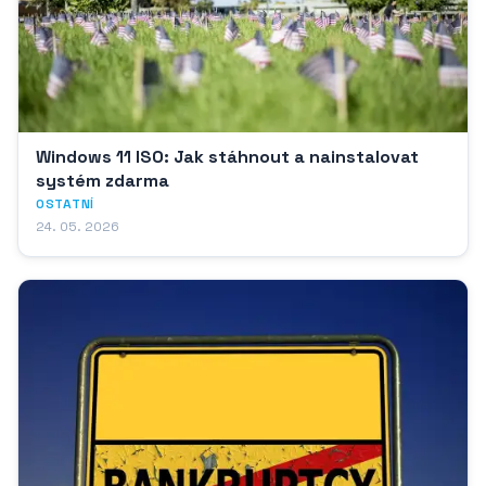
Windows 11 ISO: Jak stáhnout a nainstalovat
systém zdarma
OSTATNÍ
24. 05. 2026