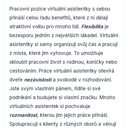
Pracovní pozice virtuální asistentky s sebou
přináší celou řadu benefitů, které z ní dělají
atraktivní volbu pro mnoho lidí.
Flexibilita
je
bezesporu jedním z největších lákadel. Virtuální
asistentky si samy organizují svůj čas a pracují
z místa, které jim vyhovuje. To umožňuje
skloubit pracovní život s rodinou, koníčky nebo
cestováním. Práce virtuální asistentky otevírá
dveře
nezávislosti
a svobodě v rozhodování.
Jste svým vlastním pánem, řídíte si své
podnikání a budujete si vlastní značku. Mnoho
virtuálních asistentek si pochvaluje
rozmanitost
, kterou jim jejich práce přináší.
Spolupracují s klienty z různých oborů a věnují