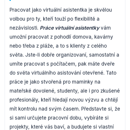
Pracovat jako virtuální asistentka je skvělou
volbou pro ty, kteří touží po flexibilitě a
nezávislosti.
Práce virtuální asistentky
vám
umožní pracovat z pohodlí domova, kavárny
nebo třeba z pláže, a to s klienty z celého
světa. Jste-li dobře organizovaní, samostatní a
umíte pracovat s počítačem, pak máte dveře
do světa virtuálního asistování otevřené. Tato
práce je jako stvořená pro maminky na
mateřské dovolené, studenty, ale i pro zkušené
profesionály, kteří hledají novou výzvu a chtějí
mít kontrolu nad svým časem. Představte si, že
si sami určujete pracovní dobu, vybíráte si
projekty, které vás baví, a budujete si vlastní