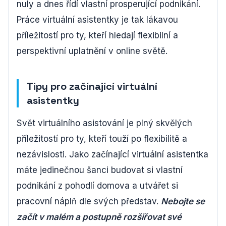
nuly a dnes řídí vlastní prosperující podnikání.
Práce virtuální asistentky je tak lákavou
příležitostí pro ty, kteří hledají flexibilní a
perspektivní uplatnění v online světě.
Tipy pro začínající virtuální
asistentky
Svět virtuálního asistování je plný skvělých
příležitostí pro ty, kteří touží po flexibilitě a
nezávislosti. Jako začínající virtuální asistentka
máte jedinečnou šanci budovat si vlastní
podnikání z pohodlí domova a utvářet si
pracovní náplň dle svých představ.
Nebojte se
začít v malém a postupně rozšiřovat své