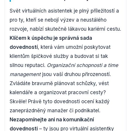
Svět virtuálních asistentek je plný příležitostí a
pro ty, kteří se nebojí výzev a neustálého
rozvoje, nabízí skutečně lákavou kariérní cestu.
Klíčem k úspěchu je správná sada
dovedností
, která vám umožní poskytovat
klientům špičkové služby a budovat si tak
silnou reputaci.
Organizační schopnosti a time
management
jsou vaší druhou přirozeností.
Zvládáte bravurně plánovat schůzky, vést
kalendáře a organizovat pracovní cesty?
Skvěle! Právě tyto dovednosti ocení každý
zaneprázdněný manažer či podnikatel.
Nezapomínejte ani na komunikační
dovednosti
– ty jsou pro virtuální asistentky