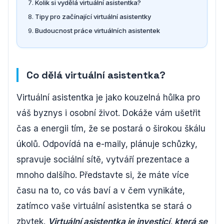
Kolik si vydělá virtuální asistentka?
Tipy pro začínající virtuální asistentky
Budoucnost práce virtuálních asistentek
Co dělá virtuální asistentka?
Virtuální asistentka je jako kouzelná hůlka pro
váš byznys i osobní život. Dokáže vám ušetřit
čas a energii tím, že se postará o širokou škálu
úkolů. Odpovídá na e-maily, plánuje schůzky,
spravuje sociální sítě, vytváří prezentace a
mnoho dalšího. Představte si, že máte více
času na to, co vás baví a v čem vynikáte,
zatímco vaše virtuální asistentka se stará o
zbytek.
Virtuální asistentka je investicí, která se