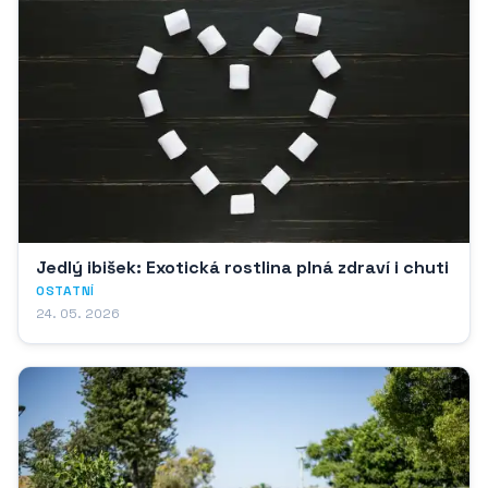
Jedlý ibišek: Exotická rostlina plná zdraví i chuti
OSTATNÍ
24. 05. 2026