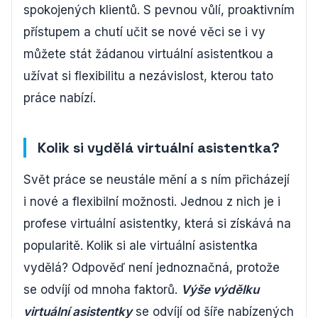
spokojených klientů. S pevnou vůlí, proaktivním
přístupem a chutí učit se nové věci se i vy
můžete stát žádanou virtuální asistentkou a
užívat si flexibilitu a nezávislost, kterou tato
práce nabízí.
Kolik si vydělá virtuální asistentka?
Svět práce se neustále mění a s ním přicházejí
i nové a flexibilní možnosti. Jednou z nich je i
profese virtuální asistentky, která si získává na
popularitě. Kolik si ale virtuální asistentka
vydělá? Odpověď není jednoznačná, protože
se odvíjí od mnoha faktorů.
Výše výdělku
virtuální asistentky
se odvíjí od šíře nabízených