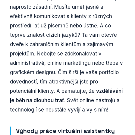
naprosto zásadní. Musíte umět jasně a
efektivně komunikovat s klienty z různých
prostředí, ať už písemně nebo ústně. A co
teprve znalost cizích jazyků? Ta vám otevře
dveře k zahraničním klientům a zajímavým
projektům. Nebojte se zdokonalovat v
administrativě, online marketingu nebo třeba v
grafickém designu. Čím širší je vaše portfolio
dovedností, tím atraktivnější jste pro
potenciální klienty. A pamatujte, že
vzdělávání
je běh na dlouhou trať
. Svět online nástrojů a
technologií se neustále vyvíjí a vy s ním!
Výhody práce virtuální asistentky