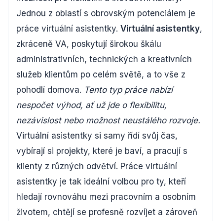
Jednou z oblastí s obrovským potenciálem je
práce virtuální asistentky.
Virtuální asistentky
,
zkráceně VA, poskytují širokou škálu
administrativních, technických a kreativních
služeb klientům po celém světě, a to vše z
pohodlí domova.
Tento typ práce nabízí
nespočet výhod, ať už jde o flexibilitu,
nezávislost nebo možnost neustálého rozvoje.
Virtuální asistentky si samy řídí svůj čas,
vybírají si projekty, které je baví, a pracují s
klienty z různých odvětví. Práce virtuální
asistentky je tak ideální volbou pro ty, kteří
hledají rovnováhu mezi pracovním a osobním
životem, chtějí se profesně rozvíjet a zároveň