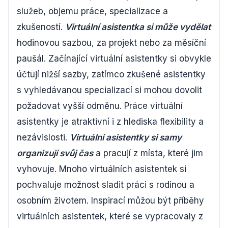
služeb, objemu práce, specializace a
zkušeností.
Virtuální asistentka si může vydělat
hodinovou sazbou, za projekt nebo za měsíční
paušál. Začínající virtuální asistentky si obvykle
účtují nižší sazby, zatímco zkušené asistentky
s vyhledávanou specializací si mohou dovolit
požadovat vyšší odměnu. Práce virtuální
asistentky je atraktivní i z hlediska flexibility a
nezávislosti.
Virtuální asistentky si samy
organizují svůj čas
a pracují z místa, které jim
vyhovuje. Mnoho virtuálních asistentek si
pochvaluje možnost sladit práci s rodinou a
osobním životem. Inspirací můžou být příběhy
virtuálních asistentek, které se vypracovaly z