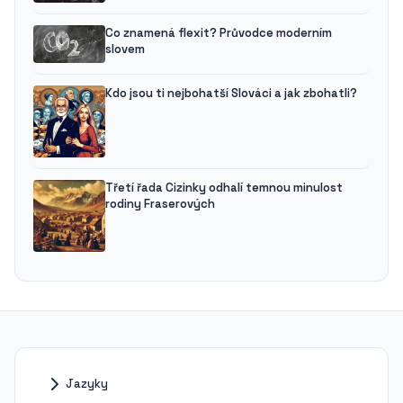
Co znamená flexit? Průvodce moderním
slovem
Kdo jsou ti nejbohatší Slováci a jak zbohatli?
Třetí řada Cizinky odhalí temnou minulost
rodiny Fraserových
Jazyky