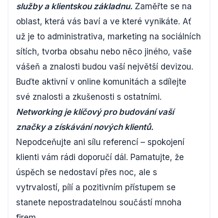
služby a klientskou základnu.
Zaměřte se na
oblast, která vás baví a ve které vynikáte. Ať
už je to administrativa, marketing na sociálních
sítích, tvorba obsahu nebo něco jiného, vaše
vášeň a znalosti budou vaší největší devizou.
Buďte aktivní v online komunitách a sdílejte
své znalosti a zkušenosti s ostatními.
Networking je klíčový pro budování vaší
značky a získávání nových klientů.
Nepodceňujte ani sílu referencí – spokojení
klienti vám rádi doporučí dál. Pamatujte, že
úspěch se nedostaví přes noc, ale s
vytrvalostí, pílí a pozitivním přístupem se
stanete nepostradatelnou součástí mnoha
firem.