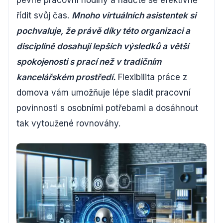
pevné pracovní hodiny a naučte se efektivně
řídit svůj čas.
Mnoho virtuálních asistentek si
pochvaluje, že právě díky této organizaci a
disciplíně dosahují lepších výsledků a větší
spokojenosti s prací než v tradičním
kancelářském prostředí.
Flexibilita práce z
domova vám umožňuje lépe sladit pracovní
povinnosti s osobními potřebami a dosáhnout
tak vytoužené rovnováhy.