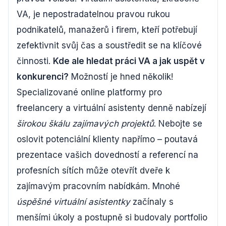
VA, je nepostradatelnou pravou rukou
podnikatelů, manažerů i firem, kteří potřebují
zefektivnit svůj čas a soustředit se na klíčové
činnosti.
Kde ale hledat práci VA a jak uspět v
konkurenci?
Možností je hned několik!
Specializované online platformy pro
freelancery a virtuální asistenty denně nabízejí
širokou škálu zajímavých projektů
. Nebojte se
oslovit potenciální klienty napřímo – poutavá
prezentace vašich dovedností a referencí na
profesních sítích může otevřít dveře k
zajímavým pracovním nabídkám. Mnohé
úspěšné virtuální asistentky
začínaly s
menšími úkoly a postupně si budovaly portfolio