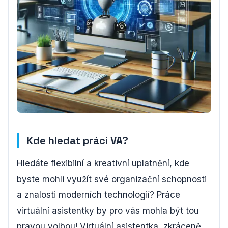
Kde hledat práci VA?
Hledáte flexibilní a kreativní uplatnění, kde
byste mohli využít své organizační schopnosti
a znalosti moderních technologií? Práce
virtuální asistentky by pro vás mohla být tou
pravou volbou! Virtuální asistentka, zkráceně