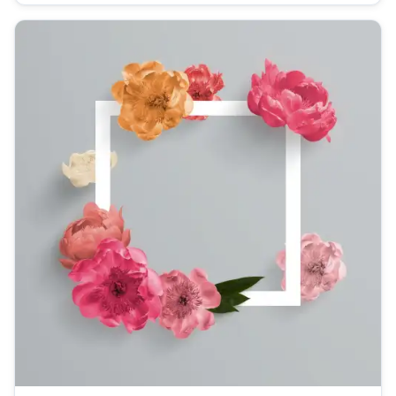
lidem změnit své pracovní...