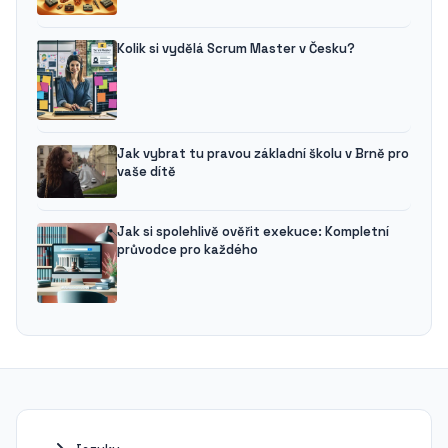
Kolik si vydělá Scrum Master v Česku?
Jak vybrat tu pravou základní školu v Brně pro
vaše dítě
Jak si spolehlivě ověřit exekuce: Kompletní
průvodce pro každého