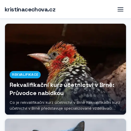
kristinacechova.cz
REKVALIFIKACE
Rekvalifikační kurz účetnictví v Brně:
Průvodce nabídkou
Co je rekvalifikační kurz účetnictví v Brně Rekvalifikační kurz
účetnictví v Brně představuje specializované vzdělávací
programy...