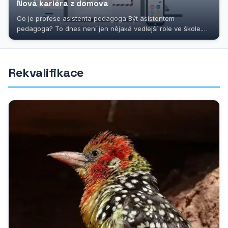
Nová kariéra z domova
Co je profese asistenta pedagoga Být asistentem
pedagoga? To dnes není jen nějaká vedlejší role ve škole.
Je to práce, která má smysl a bez...
Rekvalifikace