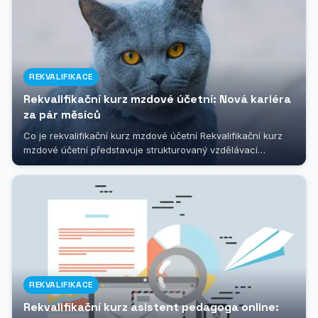
REKVALIFIKACE
Rekvalifikační kurz mzdové účetní: Nová kariéra
za pár měsíců
Co je rekvalifikační kurz mzdové účetní Rekvalifikační kurz
mzdové účetní představuje strukturovaný vzdělávací
program, který je...
REKVALIFIKACE
Rekvalifikační kurz asistent pedagoga online: