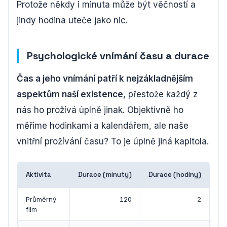
Protože někdy i minuta může být věčností a
jindy hodina uteče jako nic.
Psychologické vnímání času a durace
Čas a jeho vnímání patří k nejzákladnějším
aspektům naší existence
, přestože každý z
nás ho prožívá úplně jinak. Objektivně ho
měříme hodinkami a kalendářem, ale naše
vnitřní prožívání času? To je úplně jiná kapitola.
Aktivita
Durace (minuty)
Durace (hodiny)
Průměrný
120
2
film