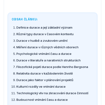
OBSAH ČLÁNKU:
Definice durace a její základní význam
Různé typy durace v časovém kontextu
Durace v hudbě a zvukovém umění
Měření durace v různých vědních oborech
Psychologické vnímání času a durace
Durace v literatuře a narativních strukturách
Filozofické pojetí durace podle Henriho Bergsona
Relativita durace v každodenním životě
Durace jako faktor v plánování projektů
Kulturní rozdíly ve vnímání durace
Technologický vliv na zkracování durace činností
Budoucnost vnímání času a durace