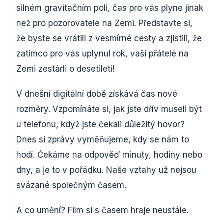
silném gravitačním poli, čas pro vás plyne jinak
než pro pozorovatele na Zemi. Představte si,
že byste se vrátili z vesmírné cesty a zjistili, že
zatímco pro vás uplynul rok, vaši přátelé na
Zemi zestárli o desetiletí!
V dnešní digitální době získává čas nové
rozměry. Vzpomínáte si, jak jste dřív museli být
u telefonu, když jste čekali důležitý hovor?
Dnes si zprávy vyměňujeme, kdy se nám to
hodí. Čekáme na odpověď minuty, hodiny nebo
dny, a je to v pořádku. Naše vztahy už nejsou
svázané společným časem.
A co umění? Film si s časem hraje neustále.