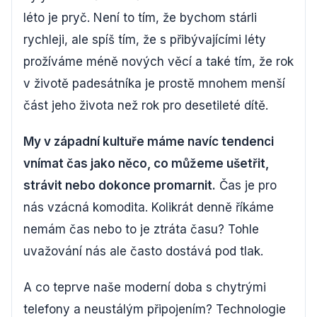
léto je pryč. Není to tím, že bychom stárli
rychleji, ale spíš tím, že s přibývajícími léty
prožíváme méně nových věcí a také tím, že rok
v životě padesátníka je prostě mnohem menší
část jeho života než rok pro desetileté dítě.
My v západní kultuře máme navíc tendenci
vnímat čas jako něco, co můžeme ušetřit,
strávit nebo dokonce promarnit.
Čas je pro
nás vzácná komodita. Kolikrát denně říkáme
nemám čas nebo to je ztráta času? Tohle
uvažování nás ale často dostává pod tlak.
A co teprve naše moderní doba s chytrými
telefony a neustálým připojením? Technologie