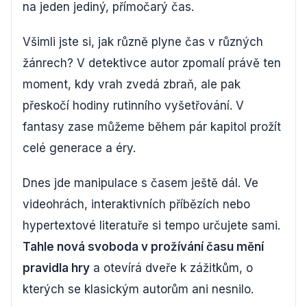
na jeden jediný, přímočarý čas.
Všimli jste si, jak různě plyne čas v různých
žánrech? V detektivce autor zpomalí právě ten
moment, kdy vrah zvedá zbraň, ale pak
přeskočí hodiny rutinního vyšetřování. V
fantasy zase můžeme během pár kapitol prožít
celé generace a éry.
Dnes jde manipulace s časem ještě dál. Ve
videohrách, interaktivních příbězích nebo
hypertextové literatuře si tempo určujete sami.
Tahle nová svoboda v prožívání času mění
pravidla hry
a otevírá dveře k zážitkům, o
kterých se klasickým autorům ani nesnilo.