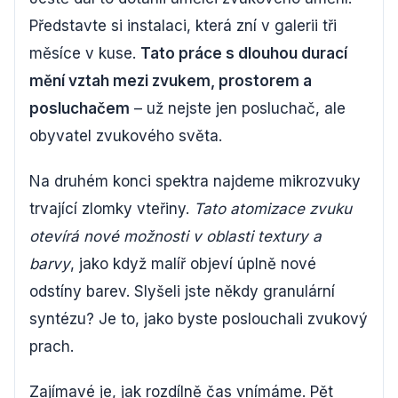
Představte si instalaci, která zní v galerii tři
měsíce v kuse.
Tato práce s dlouhou durací
mění vztah mezi zvukem, prostorem a
posluchačem
– už nejste jen posluchač, ale
obyvatel zvukového světa.
Na druhém konci spektra najdeme mikrozvuky
trvající zlomky vteřiny.
Tato atomizace zvuku
otevírá nové možnosti v oblasti textury a
barvy
, jako když malíř objeví úplně nové
odstíny barev. Slyšeli jste někdy granulární
syntézu? Je to, jako byste poslouchali zvukový
prach.
Zajímavé je, jak rozdílně čas vnímáme. Pět