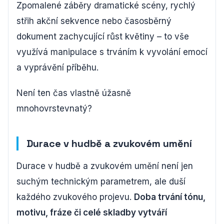
Zpomalené záběry dramatické scény, rychlý
střih akční sekvence nebo časosběrný
dokument zachycující růst květiny – to vše
využívá manipulace s trváním k vyvolání emocí
a vyprávění příběhu.
Není ten čas vlastně úžasně
mnohovrstevnatý?
Durace v hudbě a zvukovém umění
Durace v hudbě a zvukovém umění není jen
suchým technickým parametrem, ale duší
každého zvukového projevu.
Doba trvání tónu,
motivu, fráze či celé skladby vytváří