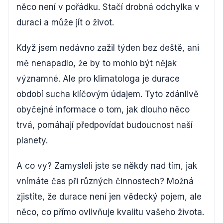
něco není v pořádku. Stačí drobná odchylka v
duraci a může jít o život.
Když jsem nedávno zažil týden bez deště, ani
mě nenapadlo, že by to mohlo být nějak
významné. Ale pro klimatologa je durace
období sucha klíčovým údajem. Tyto zdánlivě
obyčejné informace o tom, jak dlouho něco
trvá, pomáhají předpovídat budoucnost naší
planety.
A co vy? Zamysleli jste se někdy nad tím, jak
vnímáte čas při různých činnostech? Možná
zjistíte, že durace není jen vědecký pojem, ale
něco, co přímo ovlivňuje kvalitu vašeho života.