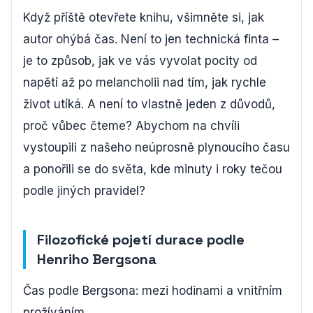
Když příště otevřete knihu, všimněte si, jak
autor ohýbá čas. Není to jen technická finta –
je to způsob, jak ve vás vyvolat pocity od
napětí až po melancholii nad tím, jak rychle
život utíká. A není to vlastně jeden z důvodů,
proč vůbec čteme? Abychom na chvíli
vystoupili z našeho neúprosně plynoucího času
a ponořili se do světa, kde minuty i roky tečou
podle jiných pravidel?
Filozofické pojetí durace podle
Henriho Bergsona
Čas podle Bergsona: mezi hodinami a vnitřním
prožíváním