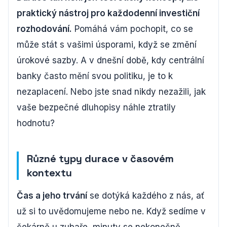
praktický nástroj pro každodenní investiční
rozhodování.
Pomáhá vám pochopit, co se
může stát s vašimi úsporami, když se změní
úrokové sazby. A v dnešní době, kdy centrální
banky často mění svou politiku, je to k
nezaplacení. Nebo jste snad nikdy nezažili, jak
vaše bezpečné dluhopisy náhle ztratily
hodnotu?
Různé typy durace v časovém
kontextu
Čas a jeho trvání
se dotýká každého z nás, ať
už si to uvědomujeme nebo ne. Když sedíme v