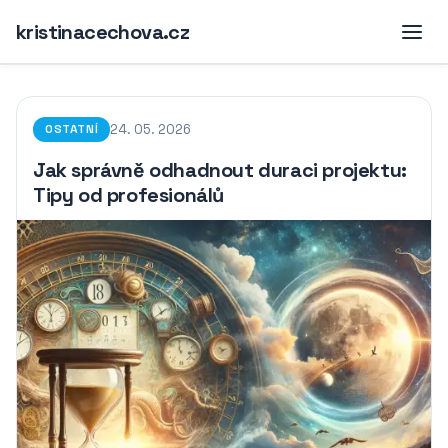
kristinacechova.cz
24. 05. 2026
OSTATNÍ
Jak správně odhadnout duraci projektu:
Tipy od profesionálů