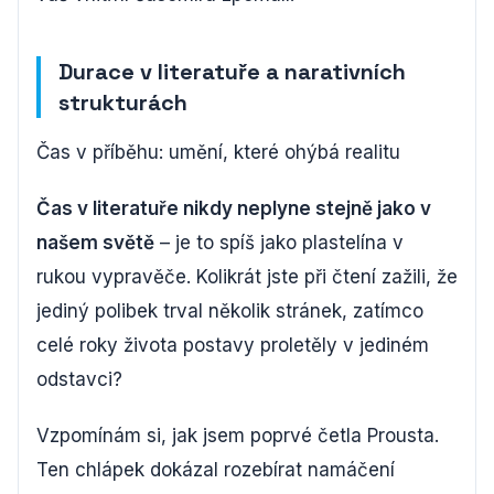
Durace v literatuře a narativních
strukturách
Čas v příběhu: umění, které ohýbá realitu
Čas v literatuře nikdy neplyne stejně jako v
našem světě
– je to spíš jako plastelína v
rukou vypravěče. Kolikrát jste při čtení zažili, že
jediný polibek trval několik stránek, zatímco
celé roky života postavy proletěly v jediném
odstavci?
Vzpomínám si, jak jsem poprvé četla Prousta.
Ten chlápek dokázal rozebírat namáčení