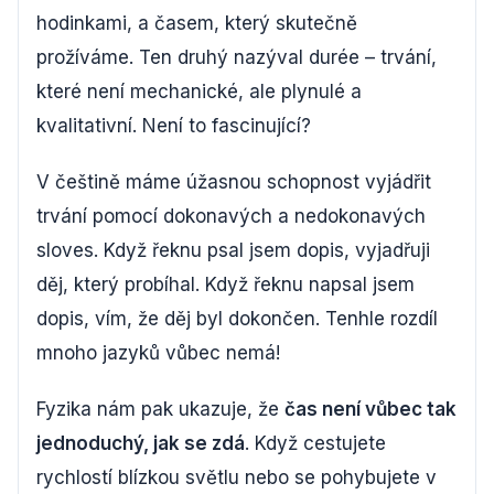
hodinkami, a časem, který skutečně
prožíváme. Ten druhý nazýval durée – trvání,
které není mechanické, ale plynulé a
kvalitativní. Není to fascinující?
V češtině máme úžasnou schopnost vyjádřit
trvání pomocí dokonavých a nedokonavých
sloves. Když řeknu psal jsem dopis, vyjadřuji
děj, který probíhal. Když řeknu napsal jsem
dopis, vím, že děj byl dokončen. Tenhle rozdíl
mnoho jazyků vůbec nemá!
Fyzika nám pak ukazuje, že
čas není vůbec tak
jednoduchý, jak se zdá
. Když cestujete
rychlostí blízkou světlu nebo se pohybujete v