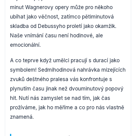
minut Wagnerovy opery může pro někoho
ubíhat jako věčnost, zatímco pětiminutová
skladba od Debussyho proletí jako okamžik.
Naše vnímání času není hodinové, ale
emocionální.
A co teprve když umělci pracují s durací jako
symbolem! Sedmihodinová nahrávka mizejících
zvuků deštného pralesa vás konfrontuje s
plynutím času jinak než dvouminutový popový
hit. Nutí nás zamyslet se nad tím, jak čas
prožíváme, jak ho měříme a co pro nás vlastně
znamená.