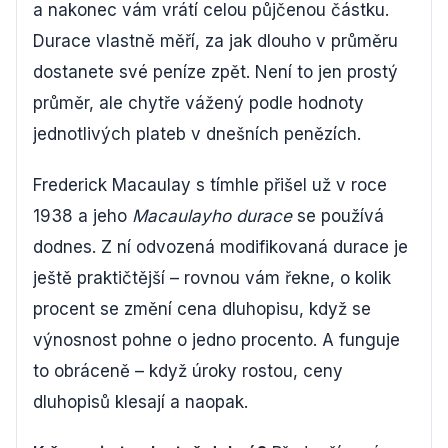
a nakonec vám vrátí celou půjčenou částku.
Durace vlastně měří, za jak dlouho v průměru
dostanete své peníze zpět. Není to jen prostý
průměr, ale chytře vážený podle hodnoty
jednotlivých plateb v dnešních penězích.
Frederick Macaulay s tímhle přišel už v roce
1938 a jeho
Macaulayho durace
se používá
dodnes. Z ní odvozená modifikovaná durace je
ještě praktičtější – rovnou vám řekne, o kolik
procent se změní cena dluhopisu, když se
výnosnost pohne o jedno procento. A funguje
to obráceně – když úroky rostou, ceny
dluhopisů klesají a naopak.