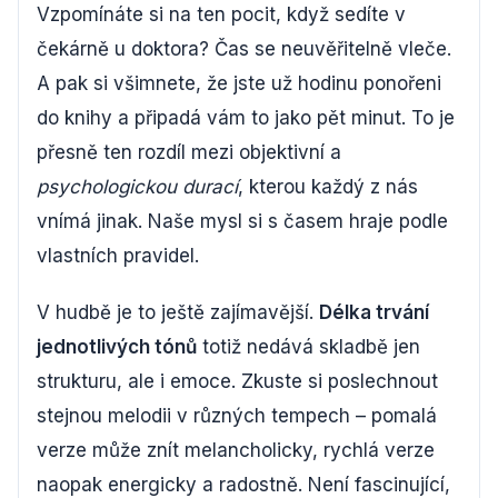
Vzpomínáte si na ten pocit, když sedíte v
čekárně u doktora? Čas se neuvěřitelně vleče.
A pak si všimnete, že jste už hodinu ponořeni
do knihy a připadá vám to jako pět minut. To je
přesně ten rozdíl mezi objektivní a
psychologickou durací
, kterou každý z nás
vnímá jinak. Naše mysl si s časem hraje podle
vlastních pravidel.
V hudbě je to ještě zajímavější.
Délka trvání
jednotlivých tónů
totiž nedává skladbě jen
strukturu, ale i emoce. Zkuste si poslechnout
stejnou melodii v různých tempech – pomalá
verze může znít melancholicky, rychlá verze
naopak energicky a radostně. Není fascinující,