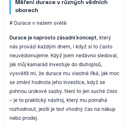
Měření durace v různých vědních
oborech
# Durace v našem světě
Durace je naprosto zásadní koncept
, který
nás provází každým dnem, i když si to často
neuvědomujeme. Když jsem nedávno sledoval,
jak můj kamarád investuje do dluhopisů,
vysvětlil mi, že durace mu vlastně říká, jak moc
se změní hodnota jeho investice, když se
pohnou úrokové sazby. Není to jen suché číslo
– je to praktický nástroj, který mu pomáhá
rozhodnout, jestli je teď vhodný čas na nákup
nebo prodej.