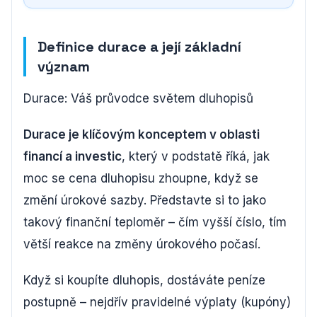
Definice durace a její základní
význam
Durace: Váš průvodce světem dluhopisů
Durace je klíčovým konceptem v oblasti
financí a investic
, který v podstatě říká, jak
moc se cena dluhopisu zhoupne, když se
změní úrokové sazby. Představte si to jako
takový finanční teploměr – čím vyšší číslo, tím
větší reakce na změny úrokového počasí.
Když si koupíte dluhopis, dostáváte peníze
postupně – nejdřív pravidelné výplaty (kupóny)