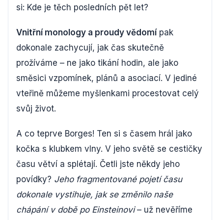
si: Kde je těch posledních pět let?
Vnitřní monology a proudy vědomí
pak
dokonale zachycují, jak čas skutečně
prožíváme – ne jako tikání hodin, ale jako
směsici vzpomínek, plánů a asociací. V jediné
vteřině můžeme myšlenkami procestovat celý
svůj život.
A co teprve Borges! Ten si s časem hrál jako
kočka s klubkem vlny. V jeho světě se cestičky
času větví a splétají. Četli jste někdy jeho
povídky?
Jeho fragmentované pojetí času
dokonale vystihuje, jak se změnilo naše
chápání v době po Einsteinovi
– už nevěříme