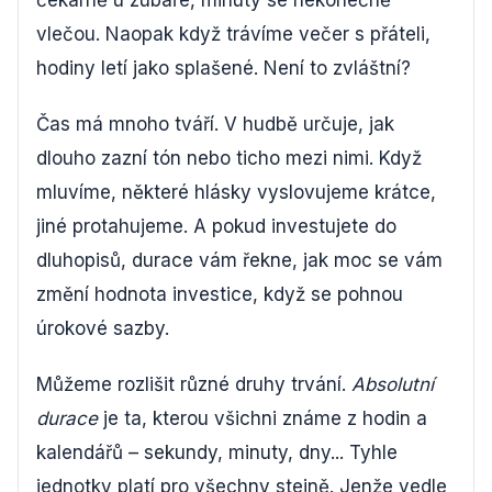
čekárně u zubaře, minuty se nekonečně
vlečou. Naopak když trávíme večer s přáteli,
hodiny letí jako splašené. Není to zvláštní?
Čas má mnoho tváří. V hudbě určuje, jak
dlouho zazní tón nebo ticho mezi nimi. Když
mluvíme, některé hlásky vyslovujeme krátce,
jiné protahujeme. A pokud investujete do
dluhopisů, durace vám řekne, jak moc se vám
změní hodnota investice, když se pohnou
úrokové sazby.
Můžeme rozlišit různé druhy trvání.
Absolutní
durace
je ta, kterou všichni známe z hodin a
kalendářů – sekundy, minuty, dny... Tyhle
jednotky platí pro všechny stejně. Jenže vedle