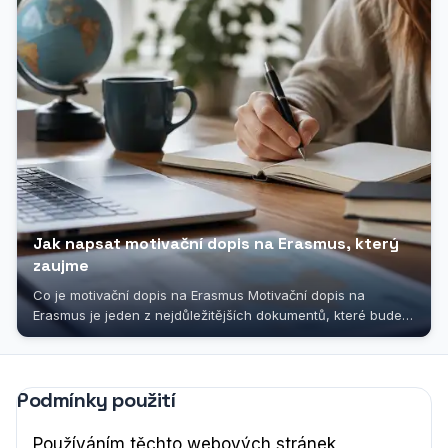
Jak napsat motivační dopis na Erasmus, který
zaujme
Co je motivační dopis na Erasmus Motivační dopis na
Erasmus je jeden z nejdůležitějších dokumentů, které budete
muset připravit, pokud se...
Podmínky použití
Používáním těchto webových stránek