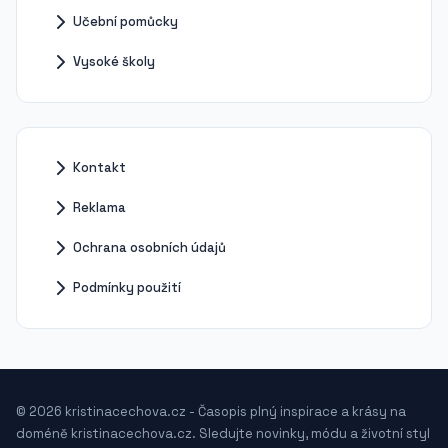
Učební pomůcky
Vysoké školy
Kontakt
Reklama
Ochrana osobních údajů
Podmínky použití
© 2026 kristinacechova.cz - Časopis plný inspirace a krásy na
doméně kristinacechova.cz. Sledujte novinky, módu a životní styl