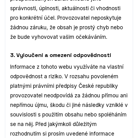
správnosti, úplnosti, aktuálnosti či vhodnosti
pro konkrétní účel. Provozovatel neposkytuje
žádnou záruku, že obsah je prostý chyb nebo
že bude vyhovovat vašim očekáváním.
3. Vyloučení a omezení odpovědnosti
Informace z tohoto webu využíváte na vlastní
odpovědnost a riziko. V rozsahu povoleném
platnými právními předpisy České republiky
provozovatel neodpovídá za žádnou přímou ani
nepřímou újmu, škodu či jiné následky vzniklé v
souvislosti s použitím obsahu nebo spoléháním
se na něj. Před jakýmkoli důležitým
rozhodnutím si prosím uvedené informace