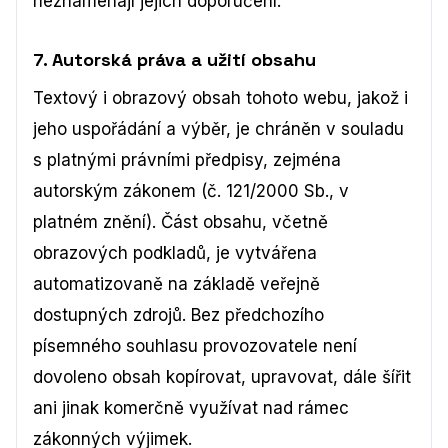
neznamenají jejich doporučení.
7. Autorská práva a užití obsahu
Textový i obrazový obsah tohoto webu, jakož i
jeho uspořádání a výběr, je chráněn v souladu
s platnými právními předpisy, zejména
autorským zákonem (č. 121/2000 Sb., v
platném znění). Část obsahu, včetně
obrazových podkladů, je vytvářena
automatizovaně na základě veřejně
dostupných zdrojů. Bez předchozího
písemného souhlasu provozovatele není
dovoleno obsah kopírovat, upravovat, dále šířit
ani jinak komerčně využívat nad rámec
zákonných výjimek.