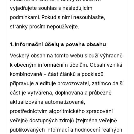
vyjadřujete souhlas s následujícími
podmínkami. Pokud s nimi nesouhlasíte,
stránky prosím nepoužívejte.
1. Informační účely a povaha obsahu
Veškerý obsah na tomto webu slouží výhradně
k obecným informačním účelům. Obsah vzniká
kombinovaně – část článků a podkladů
připravuje a edituje provozovatel, zatímco další
část je vytvářena, doplňována a průběžně
aktualizována automatizovaně,
prostřednictvím algoritmického zpracování
veřejně dostupných zdrojů (zejména veřejně
publikovaných informací a hodnocení reálných