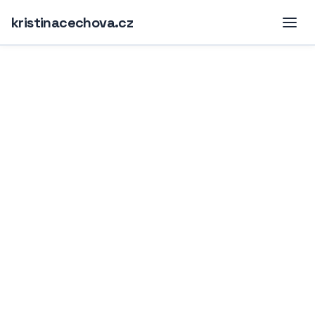
kristinacechova.cz