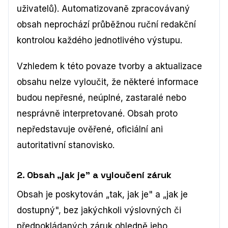
uživatelů). Automatizovaně zpracovávaný
obsah neprochází průběžnou ruční redakční
kontrolou každého jednotlivého výstupu.
Vzhledem k této povaze tvorby a aktualizace
obsahu nelze vyloučit, že některé informace
budou nepřesné, neúplné, zastaralé nebo
nesprávně interpretované. Obsah proto
nepředstavuje ověřené, oficiální ani
autoritativní stanovisko.
2. Obsah „jak je" a vyloučení záruk
Obsah je poskytován „tak, jak je" a „jak je
dostupný", bez jakýchkoli výslovných či
předpokládaných záruk ohledně jeho