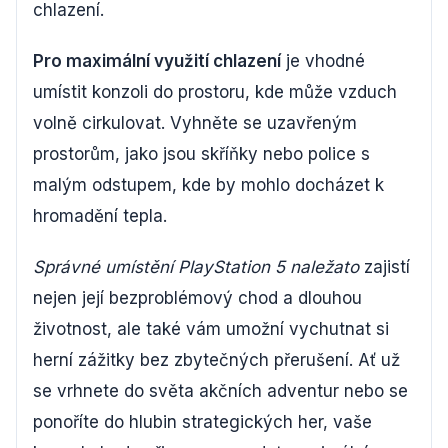
chlazení.
Pro maximální využití chlazení
je vhodné
umístit konzoli do prostoru, kde může vzduch
volně cirkulovat. Vyhněte se uzavřeným
prostorům, jako jsou skříňky nebo police s
malým odstupem, kde by mohlo docházet k
hromadění tepla.
Správné umístění PlayStation 5 naležato
zajistí
nejen její bezproblémový chod a dlouhou
životnost, ale také vám umožní vychutnat si
herní zážitky bez zbytečných přerušení. Ať už
se vrhnete do světa akčních adventur nebo se
ponoříte do hlubin strategických her, vaše