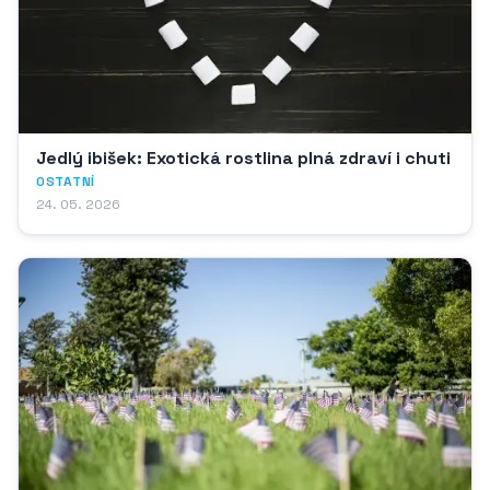
Jedlý ibišek: Exotická rostlina plná zdraví i chuti
OSTATNÍ
24. 05. 2026