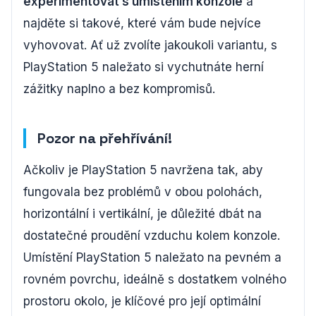
experimentovat s umístěním konzole
a
najděte si takové, které vám bude nejvíce
vyhovovat. Ať už zvolíte jakoukoli variantu, s
PlayStation 5 naležato si vychutnáte herní
zážitky naplno a bez kompromisů.
Pozor na přehřívání!
Ačkoliv je PlayStation 5 navržena tak, aby
fungovala bez problémů v obou polohách,
horizontální i vertikální, je důležité dbát na
dostatečné proudění vzduchu kolem konzole.
Umístění PlayStation 5 naležato na pevném a
rovném povrchu, ideálně s dostatkem volného
prostoru okolo, je klíčové pro její optimální