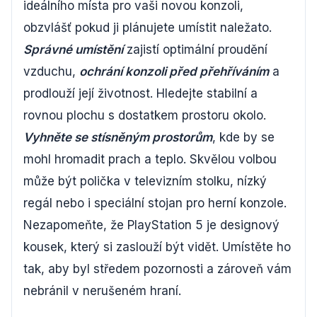
ideálního místa pro vaši novou konzoli,
obzvlášť pokud ji plánujete umístit naležato.
Správné umístění
zajistí optimální proudění
vzduchu,
ochrání konzoli před přehříváním
a
prodlouží její životnost. Hledejte stabilní a
rovnou plochu s dostatkem prostoru okolo.
Vyhněte se stísněným prostorům
, kde by se
mohl hromadit prach a teplo. Skvělou volbou
může být polička v televizním stolku, nízký
regál nebo i speciální stojan pro herní konzole.
Nezapomeňte, že PlayStation 5 je designový
kousek, který si zaslouží být vidět. Umístěte ho
tak, aby byl středem pozornosti a zároveň vám
nebránil v nerušeném hraní.