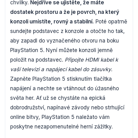
chvilky.
Nejdříve se ujistěte, že máte
dostatek prostoru a že je povrch, na který
konzoli umístíte, rovný a stabilní.
Poté opatrně
sundejte podstavec z konzole a otočte ho tak,
aby zapadl do vyznačeného otvoru na boku
PlayStation 5. Nyní můžete konzoli jemně
položit na podstavec.
Připojte HDMI kabel k
vaší televizi a napájecí kabel do zásuvky.
Zapněte PlayStation 5 stisknutím tlačítka
napájení a nechte se vtáhnout do úžasného
světa her. Ať už se chystáte na epická
dobrodružství, napínavé závody nebo strhující
online bitvy, PlayStation 5 naležato vám
poskytne nezapomenutelné herní zážitky.