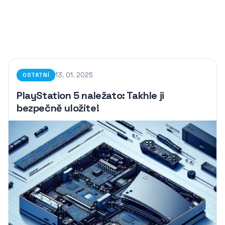
13. 01. 2025
OSTATNÍ
PlayStation 5 naležato: Takhle ji
bezpečně uložíte!