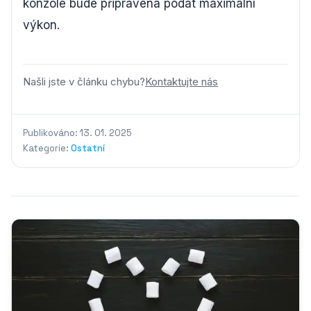
konzole bude připravena podat maximální
výkon.
Našli jste v článku chybu?
Kontaktujte nás
Publikováno: 13. 01. 2025
Kategorie:
Ostatní