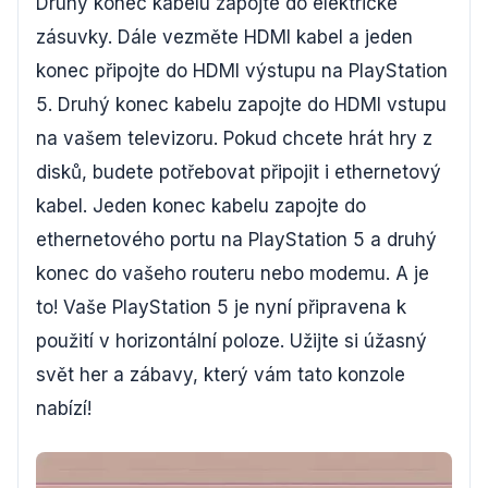
Druhý konec kabelu zapojte do elektrické
zásuvky. Dále vezměte HDMI kabel a jeden
konec připojte do HDMI výstupu na PlayStation
5. Druhý konec kabelu zapojte do HDMI vstupu
na vašem televizoru. Pokud chcete hrát hry z
disků, budete potřebovat připojit i ethernetový
kabel. Jeden konec kabelu zapojte do
ethernetového portu na PlayStation 5 a druhý
konec do vašeho routeru nebo modemu. A je
to! Vaše PlayStation 5 je nyní připravena k
použití v horizontální poloze. Užijte si úžasný
svět her a zábavy, který vám tato konzole
nabízí!