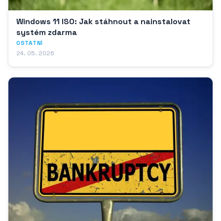
Windows 11 ISO: Jak stáhnout a nainstalovat
systém zdarma
OSTATNÍ
24. 05. 2026