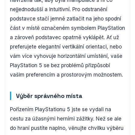
navržena tak, aby byla manipulace s ní co
nejjednodušší a intuitivní. Pro odstranění
podstavce stačí jemně zatlačit na jeho spodní
část v místě označeném symbolem PlayStation
a zároveň podstavec opatrně vyklápět. Ať už
preferujete elegantní vertikální orientaci, nebo
vám více vyhovuje horizontální umístění, vaše
PlayStation 5 se bez problémů přizpůsobí
vašim preferencím a prostorovým možnostem.
Výběr správného místa
Pořízením PlayStationu 5 jste se vydali na
cestu za úžasnými herními zážitky. Než se ale
do hraní pustíte naplno, věnujte chvilku výběru