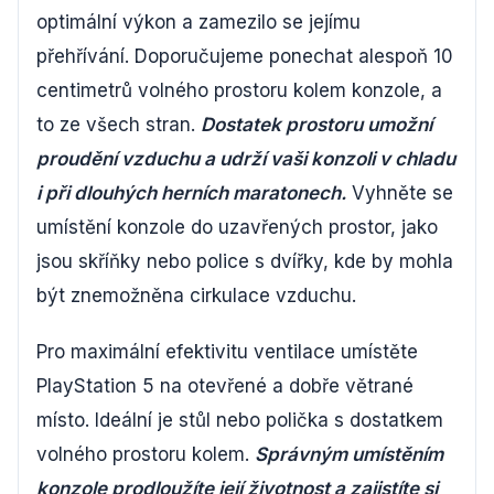
optimální výkon a zamezilo se jejímu
přehřívání. Doporučujeme ponechat alespoň 10
centimetrů volného prostoru kolem konzole, a
to ze všech stran.
Dostatek prostoru umožní
proudění vzduchu a udrží vaši konzoli v chladu
i při dlouhých herních maratonech.
Vyhněte se
umístění konzole do uzavřených prostor, jako
jsou skříňky nebo police s dvířky, kde by mohla
být znemožněna cirkulace vzduchu.
Pro maximální efektivitu ventilace umístěte
PlayStation 5 na otevřené a dobře větrané
místo. Ideální je stůl nebo polička s dostatkem
volného prostoru kolem.
Správným umístěním
konzole prodloužíte její životnost a zajistíte si