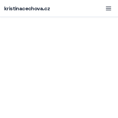
kristinacechova.cz