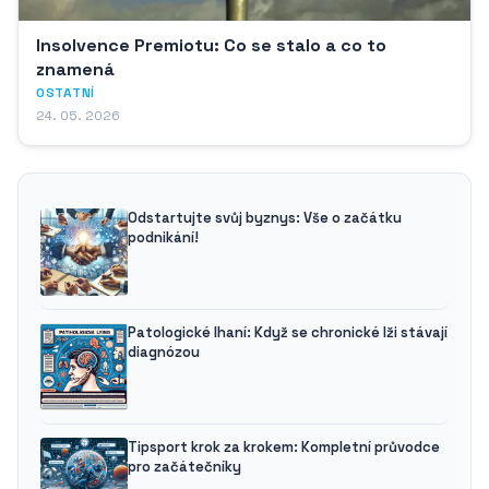
Insolvence Premiotu: Co se stalo a co to
znamená
OSTATNÍ
24. 05. 2026
Odstartujte svůj byznys: Vše o začátku
podnikání!
Patologické lhaní: Když se chronické lži stávají
diagnózou
Tipsport krok za krokem: Kompletní průvodce
pro začátečníky