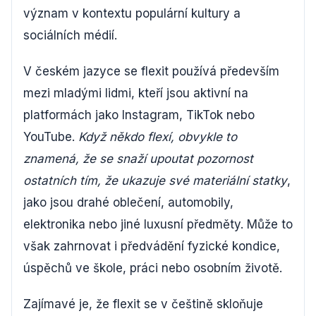
význam v kontextu populární kultury a
sociálních médií.
V českém jazyce se flexit používá především
mezi mladými lidmi, kteří jsou aktivní na
platformách jako Instagram, TikTok nebo
YouTube.
Když někdo flexí, obvykle to
znamená, že se snaží upoutat pozornost
ostatních tím, že ukazuje své materiální statky
,
jako jsou drahé oblečení, automobily,
elektronika nebo jiné luxusní předměty. Může to
však zahrnovat i předvádění fyzické kondice,
úspěchů ve škole, práci nebo osobním životě.
Zajímavé je, že flexit se v češtině skloňuje