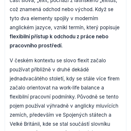
část slova, „exit, pochází z latinského „exitus,
což znamená odchod nebo východ. Když se
tyto dva elementy spojily v moderním
anglickém jazyce, vznikl termín, který popisuje
flexibilní přístup k odchodu z práce nebo
pracovního prostředí
.
V českém kontextu se slovo flexit začalo
používat přibližně v druhé dekádě
jednadvacátého století, kdy se stále více firem
začalo orientovat na work-life balance a
flexibilní pracovní podmínky. Původně se tento
pojem používal výhradně v anglicky mluvících
zemích, především ve Spojených státech a
Velké Británii, kde se stal součástí slovníku