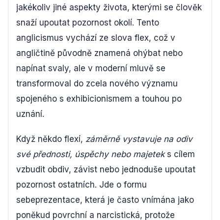
jakékoliv jiné aspekty života, kterými se člověk
snaží upoutat pozornost okolí. Tento
anglicismus vychází ze slova flex, což v
angličtině původně znamená ohýbat nebo
napínat svaly, ale v moderní mluvě se
transformoval do zcela nového významu
spojeného s exhibicionismem a touhou po
uznání.
Když někdo flexí,
záměrně vystavuje na odiv
své přednosti, úspěchy nebo majetek
s cílem
vzbudit obdiv, závist nebo jednoduše upoutat
pozornost ostatních. Jde o formu
sebeprezentace, která je často vnímána jako
poněkud povrchní a narcistická, protože