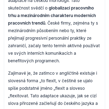
adaptace na českou morfologii. Tato
skutečnost svědčí o
globalizaci pracovního
trhu a mezinárodním charakteru moderních
pracovních trendů
. České firmy, zejména ty s
mezinárodním působením nebo ty, které
přejímají progresivní personální praktiky ze
zahraničí, začaly tento termín aktivně používat
ve svých interních komunikacích a
benefitových programech.
Zajímavé je, že zatímco v angličtině existuje i
slovesná forma „to flexit, v češtině se ujalo
spíše podstatné jméno „flexit a sloveso
„flexitovat. Tato adaptace ukazuje, jak se cizí
slova přirozeně začleňují do českého jazyka a