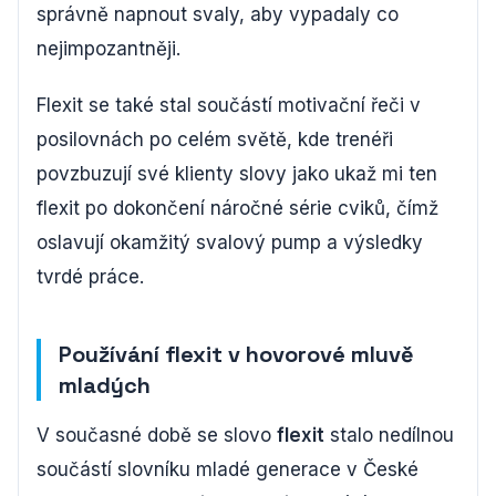
správně napnout svaly, aby vypadaly co
nejimpozantněji.
Flexit se také stal součástí motivační řeči v
posilovnách po celém světě, kde trenéři
povzbuzují své klienty slovy jako ukaž mi ten
flexit po dokončení náročné série cviků, čímž
oslavují okamžitý svalový pump a výsledky
tvrdé práce.
Používání flexit v hovorové mluvě
mladých
V současné době se slovo
flexit
stalo nedílnou
součástí slovníku mladé generace v České