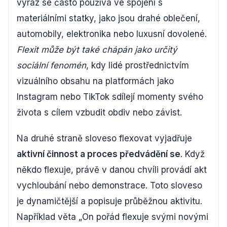
výraz se často používá ve spojení s
materiálními statky, jako jsou drahé oblečení,
automobily, elektronika nebo luxusní dovolené.
Flexit může být také chápán jako určitý
sociální fenomén
, kdy lidé prostřednictvím
vizuálního obsahu na platformách jako
Instagram nebo TikTok sdílejí momenty svého
života s cílem vzbudit obdiv nebo závist.
Na druhé straně sloveso flexovat vyjadřuje
aktivní činnost a proces předvádění se
. Když
někdo flexuje, právě v danou chvíli provádí akt
vychloubání nebo demonstrace. Toto sloveso
je dynamičtější a popisuje průběžnou aktivitu.
Například věta „On pořád flexuje svými novými