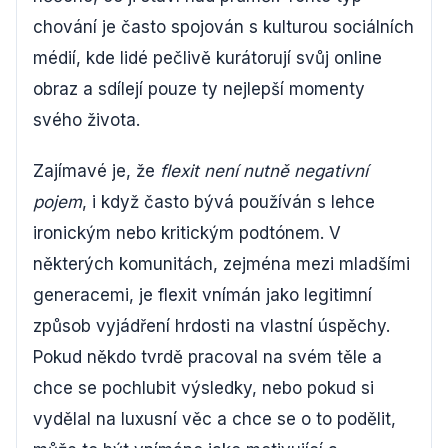
chování je často spojován s kulturou sociálních
médií, kde lidé pečlivě kurátorují svůj online
obraz a sdílejí pouze ty nejlepší momenty
svého života.
Zajímavé je, že
flexit není nutně negativní
pojem
, i když často bývá používán s lehce
ironickým nebo kritickým podtónem. V
některých komunitách, zejména mezi mladšími
generacemi, je flexit vnímán jako legitimní
způsob vyjádření hrdosti na vlastní úspěchy.
Pokud někdo tvrdě pracoval na svém těle a
chce se pochlubit výsledky, nebo pokud si
vydělal na luxusní věc a chce se o to podělit,