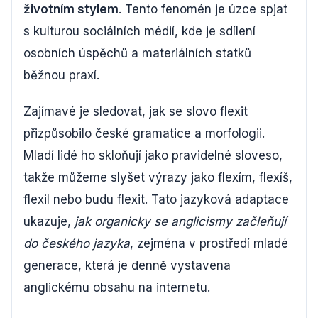
životním stylem
. Tento fenomén je úzce spjat
s kulturou sociálních médií, kde je sdílení
osobních úspěchů a materiálních statků
běžnou praxí.
Zajímavé je sledovat, jak se slovo flexit
přizpůsobilo české gramatice a morfologii.
Mladí lidé ho skloňují jako pravidelné sloveso,
takže můžeme slyšet výrazy jako flexím, flexíš,
flexil nebo budu flexit. Tato jazyková adaptace
ukazuje,
jak organicky se anglicismy začleňují
do českého jazyka
, zejména v prostředí mladé
generace, která je denně vystavena
anglickému obsahu na internetu.