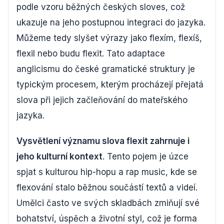
podle vzoru běžných českých sloves, což
ukazuje na jeho postupnou integraci do jazyka.
Můžeme tedy slyšet výrazy jako flexím, flexíš,
flexil nebo budu flexit. Tato adaptace
anglicismu do české gramatické struktury je
typickým procesem, kterým procházejí přejatá
slova při jejich začleňování do mateřského
jazyka.
Vysvětlení významu slova flexit zahrnuje i
jeho kulturní kontext
. Tento pojem je úzce
spjat s kulturou hip-hopu a rap music, kde se
flexování stalo běžnou součástí textů a videí.
Umělci často ve svých skladbách zmiňují své
bohatství, úspěch a životní styl, což je forma