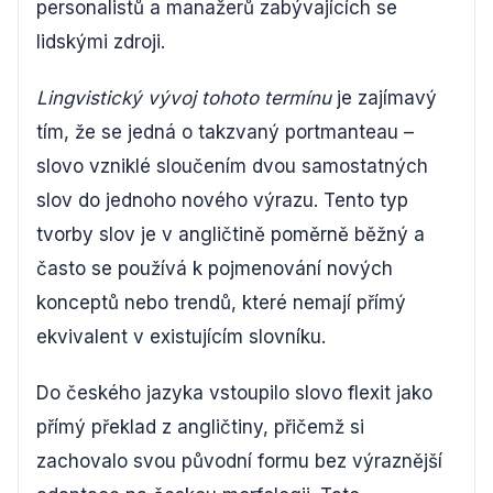
personalistů a manažerů zabývajících se
lidskými zdroji.
Lingvistický vývoj tohoto termínu
je zajímavý
tím, že se jedná o takzvaný portmanteau –
slovo vzniklé sloučením dvou samostatných
slov do jednoho nového výrazu. Tento typ
tvorby slov je v angličtině poměrně běžný a
často se používá k pojmenování nových
konceptů nebo trendů, které nemají přímý
ekvivalent v existujícím slovníku.
Do českého jazyka vstoupilo slovo flexit jako
přímý překlad z angličtiny, přičemž si
zachovalo svou původní formu bez výraznější