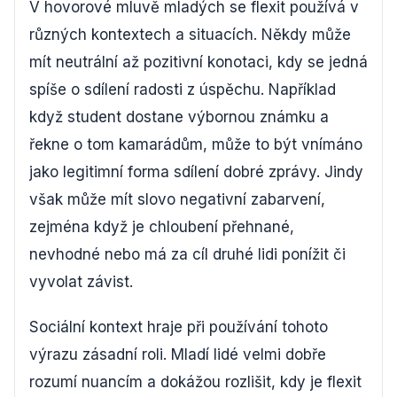
V hovorové mluvě mladých se flexit používá v
různých kontextech a situacích. Někdy může
mít neutrální až pozitivní konotaci, kdy se jedná
spíše o sdílení radosti z úspěchu. Například
když student dostane výbornou známku a
řekne o tom kamarádům, může to být vnímáno
jako legitimní forma sdílení dobré zprávy. Jindy
však může mít slovo negativní zabarvení,
zejména když je chloubení přehnané,
nevhodné nebo má za cíl druhé lidi ponížit či
vyvolat závist.
Sociální kontext hraje při používání tohoto
výrazu zásadní roli. Mladí lidé velmi dobře
rozumí nuancím a dokážou rozlišit, kdy je flexit