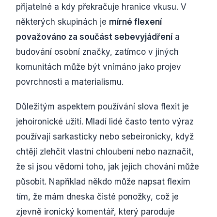
přijatelné a kdy překračuje hranice vkusu. V
některých skupinách je
mírné flexení
považováno za součást sebevyjádření
a
budování osobní značky, zatímco v jiných
komunitách může být vnímáno jako projev
povrchnosti a materialismu.
Důležitým aspektem používání slova flexit je
jehoironické užití. Mladí lidé často tento výraz
používají sarkasticky nebo sebeironicky, když
chtějí zlehčit vlastní chloubení nebo naznačit,
že si jsou vědomi toho, jak jejich chování může
působit. Například někdo může napsat flexím
tím, že mám dneska čisté ponožky, což je
zjevně ironický komentář, který paroduje