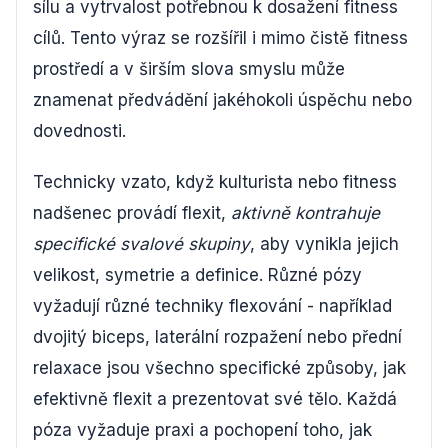
sílu a vytrvalost potřebnou k dosažení fitness
cílů. Tento výraz se rozšířil i mimo čistě fitness
prostředí a v širším slova smyslu může
znamenat předvádění jakéhokoli úspěchu nebo
dovednosti.
Technicky vzato, když kulturista nebo fitness
nadšenec provádí flexit,
aktivně kontrahuje
specifické svalové skupiny
, aby vynikla jejich
velikost, symetrie a definice. Různé pózy
vyžadují různé techniky flexování - například
dvojitý biceps, laterální rozpažení nebo přední
relaxace jsou všechno specifické způsoby, jak
efektivně flexit a prezentovat své tělo. Každá
póza vyžaduje praxi a pochopení toho, jak