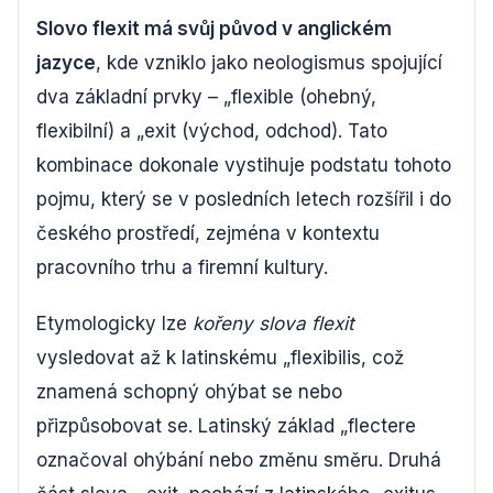
Slovo flexit má svůj původ v anglickém
jazyce
, kde vzniklo jako neologismus spojující
dva základní prvky – „flexible (ohebný,
flexibilní) a „exit (východ, odchod). Tato
kombinace dokonale vystihuje podstatu tohoto
pojmu, který se v posledních letech rozšířil i do
českého prostředí, zejména v kontextu
pracovního trhu a firemní kultury.
Etymologicky lze
kořeny slova flexit
vysledovat až k latinskému „flexibilis, což
znamená schopný ohýbat se nebo
přizpůsobovat se. Latinský základ „flectere
označoval ohýbání nebo změnu směru. Druhá