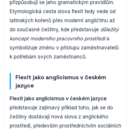
přizpůsobují se jeho gramatickým pravidlům.
Etymologická cesta slova flexit tedy vede od
latinských kořenů přes moderní angličtinu až
do současné češtiny, kde představuje
důležitý
koncept moderního pracovního prostředí
a
symbolizuje změnu v přístupu zaměstnavatelů
k potřebám svých zaměstnanců.
Flexit jako anglicismus v českém
jazyce
Flexit jako anglicismus v českém jazyce
představuje zajímavý příklad toho, jak se do
češtiny dostávají nová slova z anglického
prostředí, především prostřednictvím sociálních