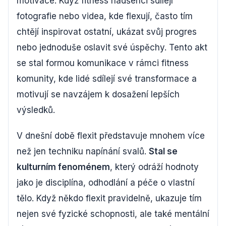
motivace. Když fitness nadšenci sdílejí
fotografie nebo videa, kde flexují, často tím
chtějí inspirovat ostatní, ukázat svůj progres
nebo jednoduše oslavit své úspěchy. Tento akt
se stal formou komunikace v rámci fitness
komunity, kde lidé sdílejí své transformace a
motivují se navzájem k dosažení lepších
výsledků.
V dnešní době flexit představuje mnohem více
než jen techniku napínání svalů.
Stal se
kulturním fenoménem
, který odráží hodnoty
jako je disciplína, odhodlání a péče o vlastní
tělo. Když někdo flexit pravidelně, ukazuje tím
nejen své fyzické schopnosti, ale také mentální