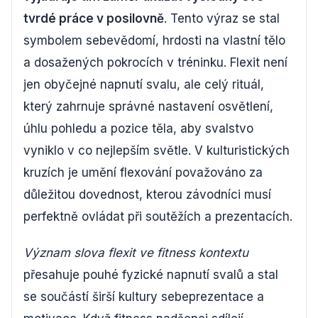
tvrdé práce v posilovně
. Tento výraz se stal
symbolem sebevědomí, hrdosti na vlastní tělo
a dosažených pokrocích v tréninku. Flexit není
jen obyčejné napnutí svalu, ale celý rituál,
který zahrnuje správné nastavení osvětlení,
úhlu pohledu a pozice těla, aby svalstvo
vyniklo v co nejlepším světle. V kulturistických
kruzích je umění flexování považováno za
důležitou dovednost, kterou závodníci musí
perfektně ovládat při soutěžích a prezentacích.
Význam slova flexit ve fitness kontextu
přesahuje pouhé fyzické napnutí svalů a stal
se součástí širší kultury sebeprezentace a