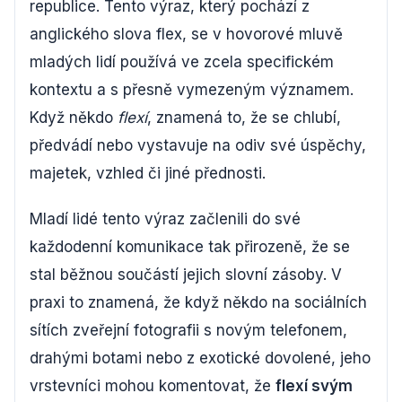
republice. Tento výraz, který pochází z
anglického slova flex, se v hovorové mluvě
mladých lidí používá ve zcela specifickém
kontextu a s přesně vymezeným významem.
Když někdo
flexí
, znamená to, že se chlubí,
předvádí nebo vystavuje na odiv své úspěchy,
majetek, vzhled či jiné přednosti.
Mladí lidé tento výraz začlenili do své
každodenní komunikace tak přirozeně, že se
stal běžnou součástí jejich slovní zásoby. V
praxi to znamená, že když někdo na sociálních
sítích zveřejní fotografii s novým telefonem,
drahými botami nebo z exotické dovolené, jeho
vrstevníci mohou komentovat, že
flexí svým