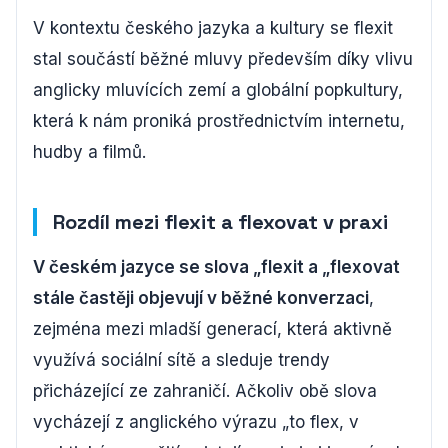
V kontextu českého jazyka a kultury se flexit
stal součástí běžné mluvy především díky vlivu
anglicky mluvících zemí a globální popkultury,
která k nám proniká prostřednictvím internetu,
hudby a filmů.
Rozdíl mezi flexit a flexovat v praxi
V českém jazyce se slova „flexit a „flexovat
stále častěji objevují v běžné konverzaci
,
zejména mezi mladší generací, která aktivně
využívá sociální sítě a sleduje trendy
přicházející ze zahraničí. Ačkoliv obě slova
vycházejí z anglického výrazu „to flex, v