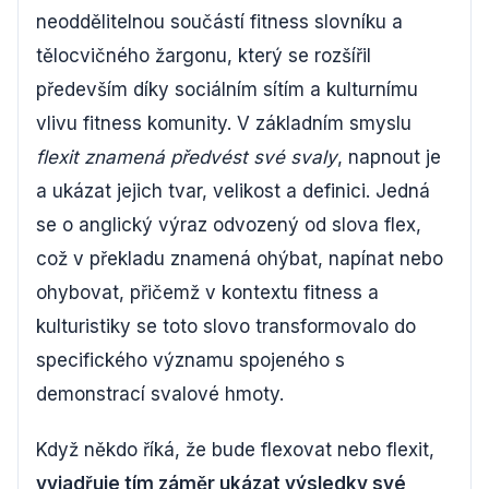
neoddělitelnou součástí fitness slovníku a
tělocvičného žargonu, který se rozšířil
především díky sociálním sítím a kulturnímu
vlivu fitness komunity. V základním smyslu
flexit znamená předvést své svaly
, napnout je
a ukázat jejich tvar, velikost a definici. Jedná
se o anglický výraz odvozený od slova flex,
což v překladu znamená ohýbat, napínat nebo
ohybovat, přičemž v kontextu fitness a
kulturistiky se toto slovo transformovalo do
specifického významu spojeného s
demonstrací svalové hmoty.
Když někdo říká, že bude flexovat nebo flexit,
vyjadřuje tím záměr ukázat výsledky své