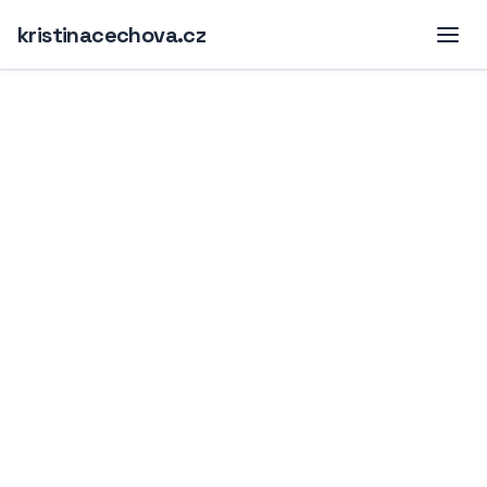
kristinacechova.cz