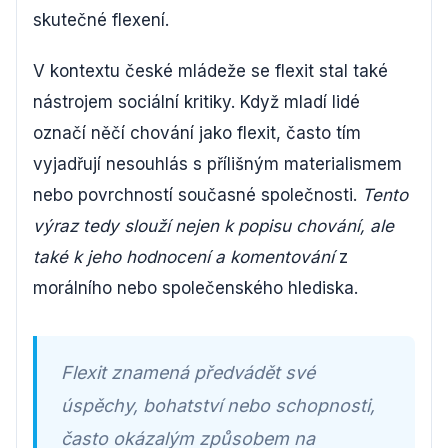
skutečné flexení.
V kontextu české mládeže se flexit stal také
nástrojem sociální kritiky. Když mladí lidé
označí něčí chování jako flexit, často tím
vyjadřují nesouhlás s přílišným materialismem
nebo povrchností současné společnosti.
Tento
výraz tedy slouží nejen k popisu chování, ale
také k jeho hodnocení a komentování
z
morálního nebo společenského hlediska.
Flexit znamená předvádět své
úspěchy, bohatství nebo schopnosti,
často okázalým způsobem na