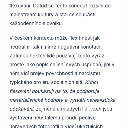
flexování. Odtud se tento koncept rozšířil do
mainstream kultury a stal se součástí
každodenního slovníku.
V českém kontextu může flexit nést jak
neutrální, tak i mírně negativní konotaci.
Zatímco někteří lidé používají tento výraz
prostě jako popis sdílení svých úspěchů, jiní v
něm vidí projev povrchnosti a narcismu
typického pro éru sociálních sítí.
Kritici
flexování poukazují na to, že podporuje
materialistické hodnoty a vytváří nerealistická
očekávání
, zejména u mladých lidí, kteří jsou
vystaveni neustálému proudu pečlivě
upravených fotografií a videí ukazujících