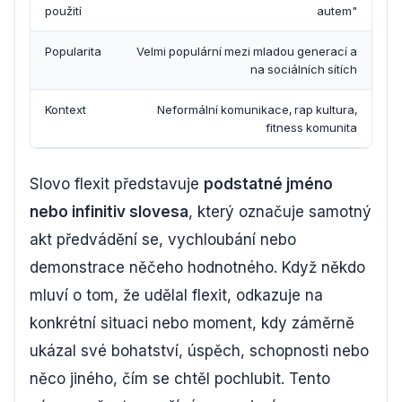
použití
autem"
Popularita
Velmi populární mezi mladou generací a
na sociálních sítích
Kontext
Neformální komunikace, rap kultura,
fitness komunita
Slovo flexit představuje
podstatné jméno
nebo infinitiv slovesa
, který označuje samotný
akt předvádění se, vychloubání nebo
demonstrace něčeho hodnotného. Když někdo
mluví o tom, že udělal flexit, odkazuje na
konkrétní situaci nebo moment, kdy záměrně
ukázal své bohatství, úspěch, schopnosti nebo
něco jiného, čím se chtěl pochlubit. Tento