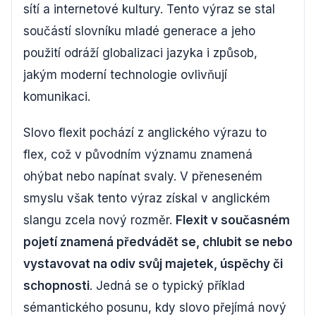
sítí a internetové kultury. Tento výraz se stal
součástí slovníku mladé generace a jeho
použití odráží globalizaci jazyka i způsob,
jakým moderní technologie ovlivňují
komunikaci.
Slovo flexit pochází z anglického výrazu to
flex, což v původním významu znamená
ohýbat nebo napínat svaly. V přeneseném
smyslu však tento výraz získal v anglickém
slangu zcela nový rozměr.
Flexit v současném
pojetí znamená předvádět se, chlubit se nebo
vystavovat na odiv svůj majetek, úspěchy či
schopnosti
. Jedná se o typický příklad
sémantického posunu, kdy slovo přejímá nový