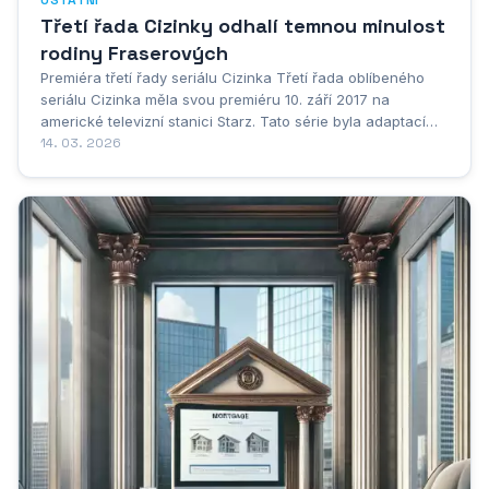
Třetí řada Cizinky odhalí temnou minulost
rodiny Fraserových
Premiéra třetí řady seriálu Cizinka Třetí řada oblíbeného
seriálu Cizinka měla svou premiéru 10. září 2017 na
americké televizní stanici Starz. Tato série byla adaptací
třetího románu Diany Gabaldon s názvem Cestovatelka a
14. 03. 2026
přinesla divákům třináct napínavých epizod plných
dobrodružství, romantiky a historických...