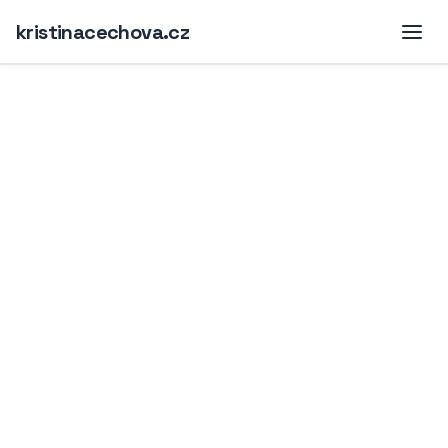
kristinacechova.cz