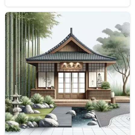
partnerství v tomto případě nezakládá nárok na tento typ
důchodu. Zemřelý partner musel...