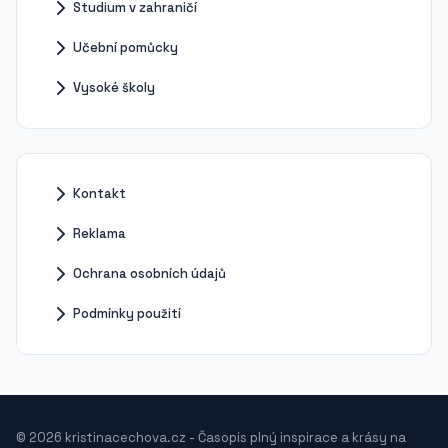
Studium v zahraničí
Učební pomůcky
Vysoké školy
Kontakt
Reklama
Ochrana osobních údajů
Podmínky použití
© 2026 kristinacechova.cz - Časopis plný inspirace a krásy na