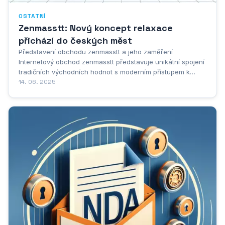
OSTATNÍ
Zenmasstt: Nový koncept relaxace
přichází do českých měst
Představení obchodu zenmasstt a jeho zaměření
Internetový obchod zenmasstt představuje unikátní spojení
tradičních východních hodnot s moderním přístupem k
wellness a osobní péči. Název zenmasstt vznikl spojením
14. 06. 2025
slov zen - symbolizující harmonii a rovnováhu, a masstt -
reprezentující masáže a terapeutické techniky....