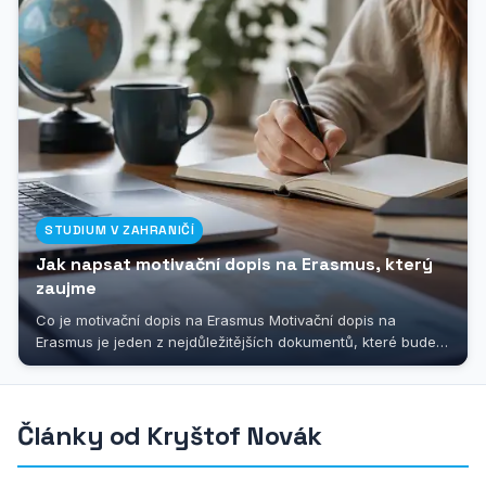
STUDIUM V ZAHRANIČÍ
Jak napsat motivační dopis na Erasmus, který
zaujme
Co je motivační dopis na Erasmus Motivační dopis na
Erasmus je jeden z nejdůležitějších dokumentů, které budete
muset připravit, pokud se...
Články od Kryštof Novák