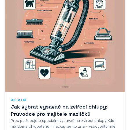
OSTATNÍ
Jak vybrat vysavač na zvířecí chlupy:
Průvodce pro majitele mazlíčků
Proč potřebujete speciální vysavač na zvířecí chlupy Kdo
má doma chlupatého miláčka, ten to zná - všudypřítomné