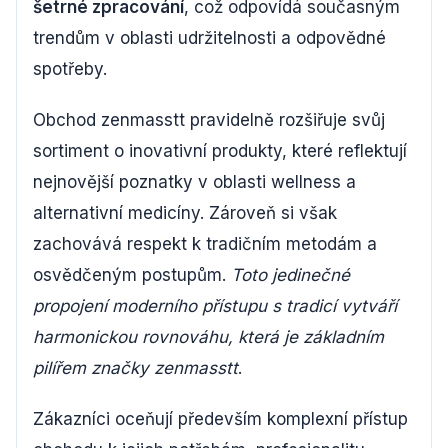
šetrné zpracování
, což odpovídá současným
trendům v oblasti udržitelnosti a odpovědné
spotřeby.
Obchod zenmasstt pravidelně rozšiřuje svůj
sortiment o inovativní produkty, které reflektují
nejnovější poznatky v oblasti wellness a
alternativní medicíny. Zároveň si však
zachovává respekt k tradičním metodám a
osvědčeným postupům.
Toto jedinečné
propojení moderního přístupu s tradicí vytváří
harmonickou rovnováhu, která je základním
pilířem značky zenmasstt
.
Zákazníci oceňují především komplexní přístup