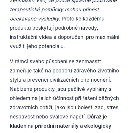
zenmasstt věří, že pouze správně používané
terapeutické pomůcky mohou přinést
očekávané výsledky
. Proto ke každému
produktu poskytují podrobné návody,
instruktážní videa a doporučení pro maximální
využití jeho potenciálu.
V rámci svého působení se zenmasstt
zaměřuje také na podporu zdravého životního
stylu a prevenci civilizačních onemocnění.
Nabízené produkty jsou pečlivě vybírány s
ohledem na jejich účinnost při řešení běžných
zdravotních obtíží, jako jsou bolesti zad, stres,
nespavost nebo svalové napětí.
Důraz je
kladen na přírodní materiály a ekologicky