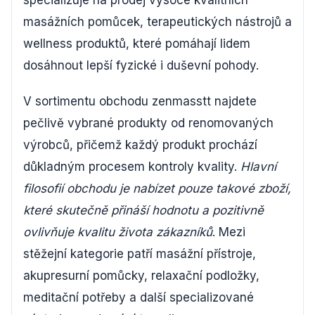
specializuje na prodej vysoce kvalitních
masážních pomůcek, terapeutických nástrojů a
wellness produktů, které pomáhají lidem
dosáhnout lepší fyzické i duševní pohody.
V sortimentu obchodu zenmasstt najdete
pečlivě vybrané produkty od renomovaných
výrobců, přičemž každý produkt prochází
důkladným procesem kontroly kvality.
Hlavní
filosofií obchodu je nabízet pouze takové zboží,
které skutečně přináší hodnotu a pozitivně
ovlivňuje kvalitu života zákazníků
. Mezi
stěžejní kategorie patří masážní přístroje,
akupresurní pomůcky, relaxační podložky,
meditační potřeby a další specializované