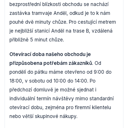
bezprostřední blízkosti obchodu se nachází
zastávka tramvaje Anděl, odkud je to k nám
pouhé dvě minuty chůze. Pro cestující metrem
je nejbližší stanicí Anděl na trase B, vzdálená
přibližně 5 minut chůze.
Otevírací doba našeho obchodu je
přizpůsobena potřebám zákazníků
. Od
pondělí do pátku máme otevřeno od 9:00 do
18:00, v sobotu od 10:00 do 14:00. Po
předchozí domluvě je možné sjednat i
individuální termín návštěvy mimo standardní
otevírací dobu, zejména pro firemní klientelu
nebo větší skupinové nákupy.