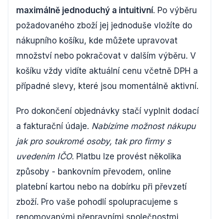
maximálně jednoduchý a intuitivní
. Po výběru
požadovaného zboží jej jednoduše vložíte do
nákupního košíku, kde můžete upravovat
množství nebo pokračovat v dalším výběru. V
košíku vždy vidíte aktuální cenu včetně DPH a
případné slevy, které jsou momentálně aktivní.
Pro dokončení objednávky stačí vyplnit dodací
a fakturační údaje.
Nabízíme možnost nákupu
jak pro soukromé osoby, tak pro firmy s
uvedením IČO
. Platbu lze provést několika
způsoby - bankovním převodem, online
platební kartou nebo na dobírku při převzetí
zboží. Pro vaše pohodlí spolupracujeme s
renomovanými přepravními společnostmi,