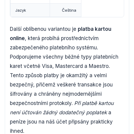
Jazyk
Čeština
Další oblíbenou variantou je
platba kartou
online
, která probíhá prostřednictvím
zabezpečeného platebního systému.
Podporujeme všechny běžné typy platebních
karet včetně Visa, Mastercard a Maestro.
Tento způsob platby je okamžitý a velmi
bezpečný, přičemž veškeré transakce jsou
šifrovány a chráněny nejmodernějšími
bezpečnostními protokoly.
Při platbě kartou
není účtován žádný dodatečný poplatek
a
peníze jsou na náš účet připsány prakticky
ihned.