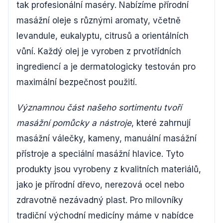
tak profesionální maséry. Nabízíme přírodní
masážní oleje s různými aromaty, včetně
levandule, eukalyptu, citrusů a orientálních
vůní. Každý olej je vyroben z prvotřídních
ingrediencí a je dermatologicky testován pro
maximální bezpečnost použití.
Významnou část našeho sortimentu tvoří
masážní pomůcky a nástroje
, které zahrnují
masážní válečky, kameny, manuální masážní
přístroje a speciální masážní hlavice. Tyto
produkty jsou vyrobeny z kvalitních materiálů,
jako je přírodní dřevo, nerezová ocel nebo
zdravotně nezávadný plast. Pro milovníky
tradiční východní medicíny máme v nabídce