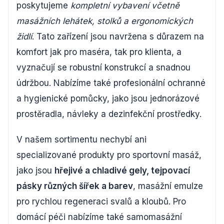
poskytujeme
kompletní vybavení včetně
masážních lehátek, stolků a ergonomických
židlí
. Tato zařízení jsou navržena s důrazem na
komfort jak pro maséra, tak pro klienta, a
vyznačují se robustní konstrukcí a snadnou
údržbou. Nabízíme také profesionální ochranné
a hygienické pomůcky, jako jsou jednorázové
prostěradla, návleky a dezinfekční prostředky.
V našem sortimentu nechybí ani
specializované produkty pro sportovní masáž,
jako jsou
hřejivé a chladivé gely, tejpovací
pásky různých šířek a barev
, masážní emulze
pro rychlou regeneraci svalů a kloubů. Pro
domácí péči nabízíme také samomasážní