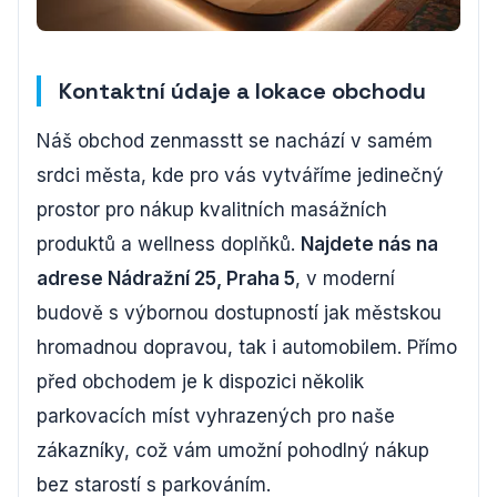
Kontaktní údaje a lokace obchodu
Náš obchod zenmasstt se nachází v samém
srdci města, kde pro vás vytváříme jedinečný
prostor pro nákup kvalitních masážních
produktů a wellness doplňků.
Najdete nás na
adrese Nádražní 25, Praha 5
, v moderní
budově s výbornou dostupností jak městskou
hromadnou dopravou, tak i automobilem. Přímo
před obchodem je k dispozici několik
parkovacích míst vyhrazených pro naše
zákazníky, což vám umožní pohodlný nákup
bez starostí s parkováním.