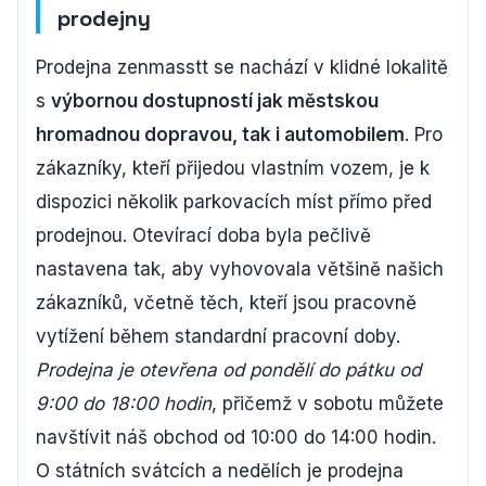
prodejny
Prodejna zenmasstt se nachází v klidné lokalitě
s
výbornou dostupností jak městskou
hromadnou dopravou, tak i automobilem
. Pro
zákazníky, kteří přijedou vlastním vozem, je k
dispozici několik parkovacích míst přímo před
prodejnou. Otevírací doba byla pečlivě
nastavena tak, aby vyhovovala většině našich
zákazníků, včetně těch, kteří jsou pracovně
vytížení během standardní pracovní doby.
Prodejna je otevřena od pondělí do pátku od
9:00 do 18:00 hodin
, přičemž v sobotu můžete
navštívit náš obchod od 10:00 do 14:00 hodin.
O státních svátcích a nedělích je prodejna