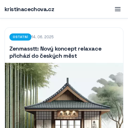
kristinacechova.cz
14. 06. 2025
OSTATNÍ
Zenmasstt: Nový koncept relaxace
přichází do českých měst