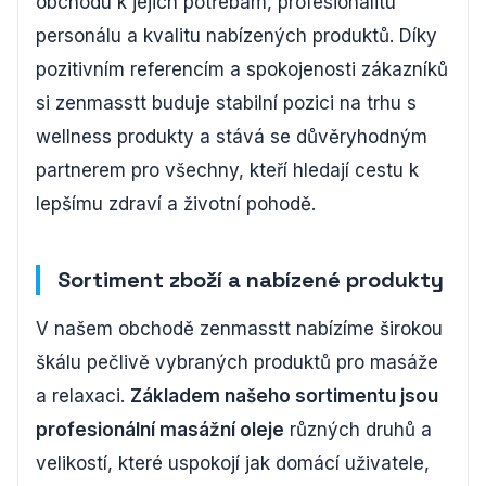
obchodu k jejich potřebám, profesionalitu
personálu a kvalitu nabízených produktů. Díky
pozitivním referencím a spokojenosti zákazníků
si zenmasstt buduje stabilní pozici na trhu s
wellness produkty a stává se důvěryhodným
partnerem pro všechny, kteří hledají cestu k
lepšímu zdraví a životní pohodě.
Sortiment zboží a nabízené produkty
V našem obchodě zenmasstt nabízíme širokou
škálu pečlivě vybraných produktů pro masáže
a relaxaci.
Základem našeho sortimentu jsou
profesionální masážní oleje
různých druhů a
velikostí, které uspokojí jak domácí uživatele,