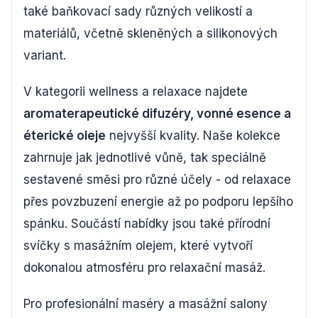
také baňkovací sady různých velikostí a
materiálů, včetně skleněných a silikonových
variant.
V kategorii wellness a relaxace najdete
aromaterapeutické difuzéry, vonné esence a
éterické oleje
nejvyšší kvality. Naše kolekce
zahrnuje jak jednotlivé vůně, tak speciálně
sestavené směsi pro různé účely - od relaxace
přes povzbuzení energie až po podporu lepšího
spánku. Součástí nabídky jsou také přírodní
svíčky s masážním olejem, které vytvoří
dokonalou atmosféru pro relaxační masáž.
Pro profesionální maséry a masážní salony