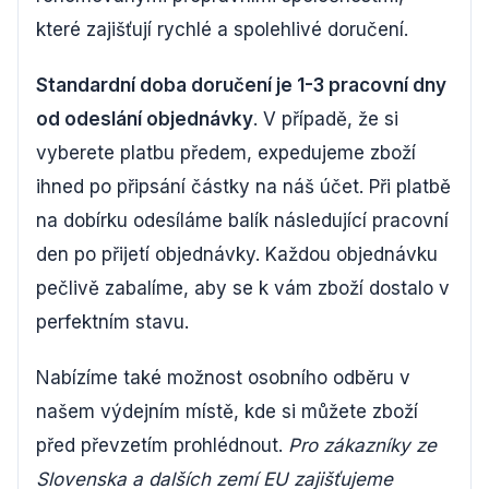
které zajišťují rychlé a spolehlivé doručení.
Standardní doba doručení je 1-3 pracovní dny
od odeslání objednávky
. V případě, že si
vyberete platbu předem, expedujeme zboží
ihned po připsání částky na náš účet. Při platbě
na dobírku odesíláme balík následující pracovní
den po přijetí objednávky. Každou objednávku
pečlivě zabalíme, aby se k vám zboží dostalo v
perfektním stavu.
Nabízíme také možnost osobního odběru v
našem výdejním místě, kde si můžete zboží
před převzetím prohlédnout.
Pro zákazníky ze
Slovenska a dalších zemí EU zajišťujeme