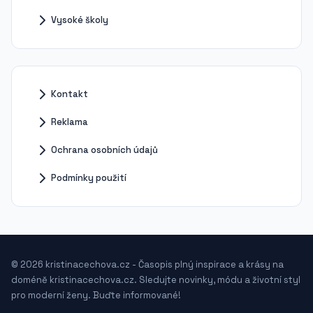
Vysoké školy
Kontakt
Reklama
Ochrana osobních údajů
Podmínky použití
© 2026 kristinacechova.cz - Časopis plný inspirace a krásy na
doméně kristinacechova.cz. Sledujte novinky, módu a životní styl
pro moderní ženy. Buďte informované!