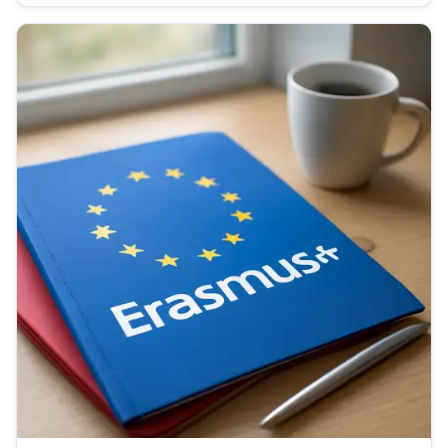
tempem a podle vlastního rozvrhu....