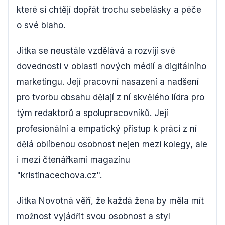
které si chtějí dopřát trochu sebelásky a péče
o své blaho.
Jitka se neustále vzdělává a rozvíjí své
dovednosti v oblasti nových médií a digitálního
marketingu. Její pracovní nasazení a nadšení
pro tvorbu obsahu dělají z ní skvělého lídra pro
tým redaktorů a spolupracovníků. Její
profesionální a empatický přístup k práci z ní
dělá oblíbenou osobnost nejen mezi kolegy, ale
i mezi čtenářkami magazínu
"kristinacechova.cz".
Jitka Novotná věří, že každá žena by měla mít
možnost vyjádřit svou osobnost a styl