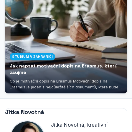
STUDIUM V ZAHRANIČÍ
Jak napsat motivační dopis na Erasmus, který
zaujme
Co je motivační dopis na Erasmus Motivační dopis na
Erasmus je jeden z nejdůležitějších dokumentů, které budete
muset připravit, pokud se...
Jitka Novotná
Jitka Novotná, kreativní