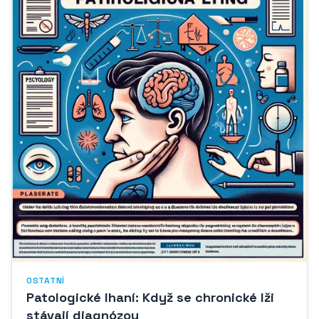
OSTATNÍ
Patologické lhaní: Když se chronické lži
stávají diagnózou