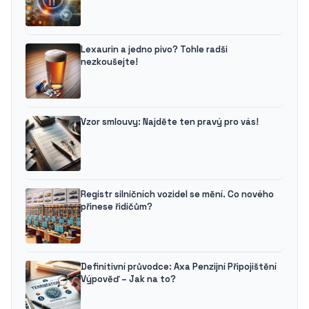
Lexaurin a jedno pivo? Tohle radši
nezkoušejte!
Vzor smlouvy: Najděte ten pravý pro vás!
Registr silničních vozidel se mění. Co nového
přinese řidičům?
Definitivní průvodce: Axa Penzijní Připojištění
Výpověď – Jak na to?