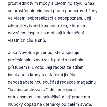
prostřednictvím módy a životního stylu. Snaží
se prostřednictvím své práce podporovat ženy
ve vlastní seberealizaci a sebepoznání. Její
cílem je vytvářet komunitu žen, které se
navzájem inspirují a motivují k dosažení
vlastních cílů a snů.
Jitka Novotná je ženou, která spojuje
profesionální závazek k práci s osobním
přístupem k životu. Její radost ze sdílení
inspirace a krásy s ostatními ji dělá
nepostradatelnou součástí redakce magazínu
"kristinacechova.cz". Její energie a
entuziasmus jsou nakažlivé a její práce má
hluboký dopad na čtenářky po celém světě.