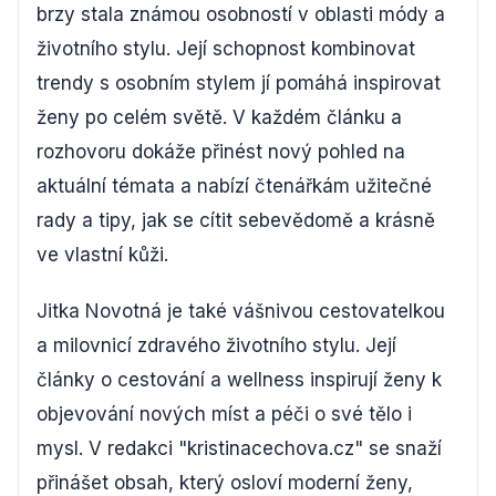
brzy stala známou osobností v oblasti módy a
životního stylu. Její schopnost kombinovat
trendy s osobním stylem jí pomáhá inspirovat
ženy po celém světě. V každém článku a
rozhovoru dokáže přinést nový pohled na
aktuální témata a nabízí čtenářkám užitečné
rady a tipy, jak se cítit sebevědomě a krásně
ve vlastní kůži.
Jitka Novotná je také vášnivou cestovatelkou
a milovnicí zdravého životního stylu. Její
články o cestování a wellness inspirují ženy k
objevování nových míst a péči o své tělo i
mysl. V redakci "kristinacechova.cz" se snaží
přinášet obsah, který osloví moderní ženy,