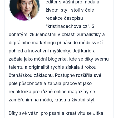
editor s vášní pro módu a
životní styl, stojí v čele
redakce časopisu
"kristinacechova.cz". S
bohatými zkušenostmi v oblasti žurnalistiky a
digitálního marketingu přináší do médií svěží
pohled a inovativní myšlenky. Její kariéra
začala jako módní blogerka, kde se díky svému
talentu a originalitě rychle získala širokou
čtenářskou základnu. Postupně rozšířila své
pole působnosti a začala pracovat jako
redaktorka pro různé online magazíny se
zaměřením na módu, krásu a životní styl.
Díky své vášni pro psaní a kreativitu se Jitka