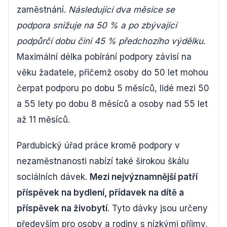
zaměstnání.
Následující dva měsíce se
podpora snižuje na 50 % a po zbývající
podpůrčí dobu činí 45 % předchozího výdělku
.
Maximální délka pobírání podpory závisí na
věku žadatele, přičemž osoby do 50 let mohou
čerpat podporu po dobu 5 měsíců, lidé mezi 50
a 55 lety po dobu 8 měsíců a osoby nad 55 let
až 11 měsíců.
Pardubický úřad práce kromě podpory v
nezaměstnanosti nabízí také širokou škálu
sociálních dávek.
Mezi nejvýznamnější patří
příspěvek na bydlení, přídavek na dítě a
příspěvek na živobytí
. Tyto dávky jsou určeny
především pro osoby a rodiny s nízkými příjmy,