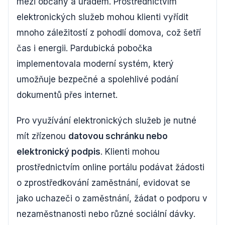
mezi občany a úřadem. Prostřednictvím
elektronických služeb mohou klienti vyřídit
mnoho záležitostí z pohodlí domova, což šetří
čas i energii. Pardubická pobočka
implementovala moderní systém, který
umožňuje bezpečné a spolehlivé podání
dokumentů přes internet.
Pro využívání elektronických služeb je nutné
mít zřízenou
datovou schránku nebo
elektronický podpis
. Klienti mohou
prostřednictvím online portálu podávat žádosti
o zprostředkování zaměstnání, evidovat se
jako uchazeči o zaměstnání, žádat o podporu v
nezaměstnanosti nebo různé sociální dávky.