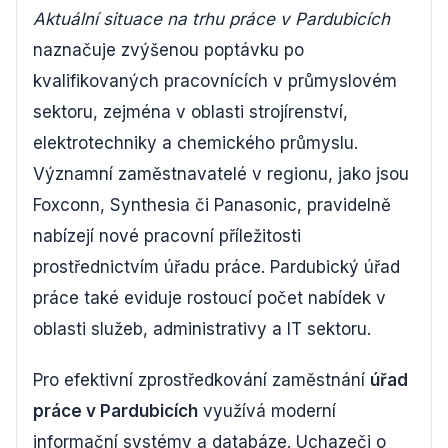
Aktuální situace na trhu práce v Pardubicích
naznačuje zvýšenou poptávku po
kvalifikovaných pracovnících v průmyslovém
sektoru, zejména v oblasti strojírenství,
elektrotechniky a chemického průmyslu.
Významní zaměstnavatelé v regionu, jako jsou
Foxconn, Synthesia či Panasonic, pravidelně
nabízejí nové pracovní příležitosti
prostřednictvím úřadu práce. Pardubický úřad
práce také eviduje rostoucí počet nabídek v
oblasti služeb, administrativy a IT sektoru.
Pro efektivní zprostředkování zaměstnání
úřad
práce v Pardubicích
využívá moderní
informační systémy a databáze. Uchazeči o