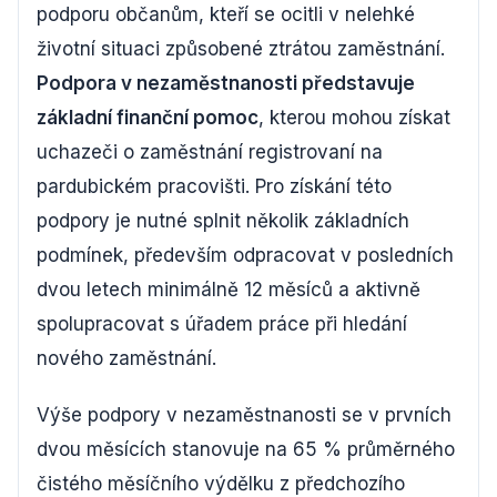
podporu občanům, kteří se ocitli v nelehké
životní situaci způsobené ztrátou zaměstnání.
Podpora v nezaměstnanosti představuje
základní finanční pomoc
, kterou mohou získat
uchazeči o zaměstnání registrovaní na
pardubickém pracovišti. Pro získání této
podpory je nutné splnit několik základních
podmínek, především odpracovat v posledních
dvou letech minimálně 12 měsíců a aktivně
spolupracovat s úřadem práce při hledání
nového zaměstnání.
Výše podpory v nezaměstnanosti se v prvních
dvou měsících stanovuje na 65 % průměrného
čistého měsíčního výdělku z předchozího