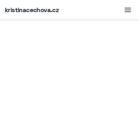
kristinacechova.cz