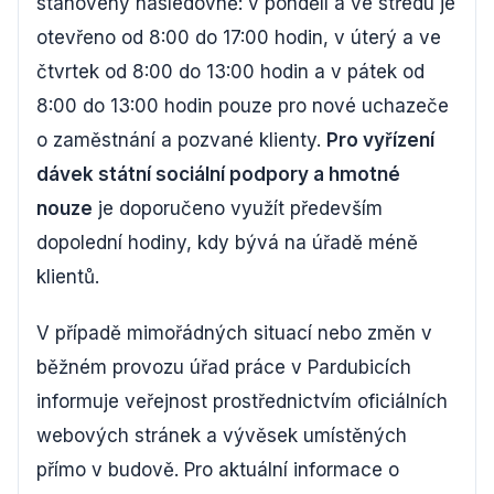
stanoveny následovně: v pondělí a ve středu je
otevřeno od 8:00 do 17:00 hodin, v úterý a ve
čtvrtek od 8:00 do 13:00 hodin a v pátek od
8:00 do 13:00 hodin pouze pro nové uchazeče
o zaměstnání a pozvané klienty.
Pro vyřízení
dávek státní sociální podpory a hmotné
nouze
je doporučeno využít především
dopolední hodiny, kdy bývá na úřadě méně
klientů.
V případě mimořádných situací nebo změn v
běžném provozu úřad práce v Pardubicích
informuje veřejnost prostřednictvím oficiálních
webových stránek a vývěsek umístěných
přímo v budově. Pro aktuální informace o