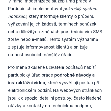
V rámci modernizace služeb úřad práce v
Pardubicích implementoval
pokročilý systém
notifikací
, který informuje klienty o průběhu
vyřizování jejich žádostí, termínech schůzek
nebo důležitých změnách prostřednictvím SMS
zpráv nebo e-mailů. Tento systém významně
zlepšuje informovanost klientů a snižuje
nutnost osobních návštěv úřadu.
Pro méně zkušené uživatele počítačů nabízí
pardubický úřad práce
podrobné návody a
instruktážní videa
, které vysvětlují postup při
elektronickém podání. Na webových stránkách
jsou k dispozici detailní postupy, často kladené
otázky a kontakty na technickou podporu,