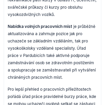
rekvalifikace patří kurzy v oblasti IT, účetnictví,
svářečské průkazy či kurzy pro obsluhu
vysokozdvižných vozíků.
Nabídka volných pracovních míst
je průběžně
aktualizována a zahrnuje pozice jak pro
uchazeče se základním vzděláním, tak pro
vysokoškolsky vzdělané specialisty. Úřad
práce v Pardubicích také aktivně podporuje
zaměstnávání osob se zdravotním postižením
a spolupracuje se zaměstnavateli při vytváření
chráněných pracovních míst.
Pro lepší přehled o pracovních příležitostech
pořádá úřad práce pravidelné burzy práce, kde
se mohou uchazeči osobně setkat se zástupci