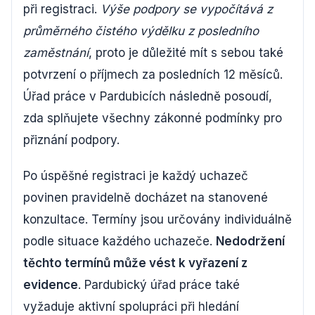
při registraci.
Výše podpory se vypočítává z
průměrného čistého výdělku z posledního
zaměstnání
, proto je důležité mít s sebou také
potvrzení o příjmech za posledních 12 měsíců.
Úřad práce v Pardubicích následně posoudí,
zda splňujete všechny zákonné podmínky pro
přiznání podpory.
Po úspěšné registraci je každý uchazeč
povinen pravidelně docházet na stanovené
konzultace. Termíny jsou určovány individuálně
podle situace každého uchazeče.
Nedodržení
těchto termínů může vést k vyřazení z
evidence
. Pardubický úřad práce také
vyžaduje aktivní spolupráci při hledání