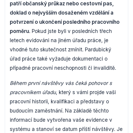
patří občanský průkaz nebo cestovní pas,
doklad o nejvyšším dosaženém vzdělání a
potvrzení o ukončení posledního pracovního
poměru
. Pokud jste byli v posledních třech
letech evidováni na jiném úřadu práce, je
vhodné tuto skutečnost zmínit. Pardubický
úřad práce také vyžaduje dokumentaci o
případné pracovní neschopnosti či invaliditě.
Během první návštěvy vás čeká pohovor s
pracovníkem úřadu
, který s vámi projde vaši
pracovní historii, kvalifikaci a představy o
budoucím zaměstnání. Na základě těchto
informací bude vytvořena vaše evidence v
systému a stanoví se datum příští návštěvy. Je