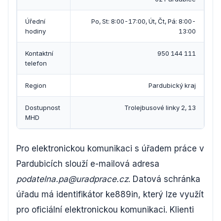
Úřední
Po, St: 8:00-17:00, Út, Čt, Pá: 8:00-
hodiny
13:00
Kontaktní
950 144 111
telefon
Region
Pardubický kraj
Dostupnost
Trolejbusové linky 2, 13
MHD
Pro elektronickou komunikaci s úřadem práce v
Pardubicích slouží e-mailová adresa
podatelna.pa@uradprace.cz
. Datová schránka
úřadu má identifikátor ke889in, který lze využít
pro oficiální elektronickou komunikaci. Klienti