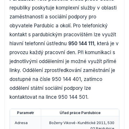
republiky poskytuje komplexní služby v oblasti
zaměstnanosti a sociální podpory pro
obyvatele Pardubic a okolí. Pro telefonický
kontakt s pardubickým pracovištěm lze využít
hlavní telefonní ústřednu
950 144 111
, která je v
provozu každý pracovní den. Při komunikaci s
jednotlivými odděleními je možné využít přímé
linky. Oddělení zprostředkování zaměstnání je
dostupné na čísle 950 144 401, zatímco
oddělení státní sociální podpory lze
kontaktovat na lince 950 144 501.
Parametr
Úřad práce Pardubice
Adresa
Boženy Vikové-Kunětické 2011, 530
02 Pardubice