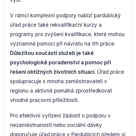
výši.
V rámci komplexní podpory nabízí pardubický
úřad práce také rekvalifikační kurzy a
programy pro zvýšení kvalifikace, které mohou
významně pomoci při návratu na trh práce.
Důležitou součástí služeb je také
psychologické poradenství a pomoc při
řešení obtížných životních situací
. Úřad práce
spolupracuje s mnoha zaměstnavateli v
regionu a aktivně pomáhá zprostředkovat
vhodné pracovní příležitosti.
Pro efektivní vyřízení žádostí o podporu v
nezaměstnanosti nebo sociální dávky
doporučuje úřad práce v Pardubicích předem si