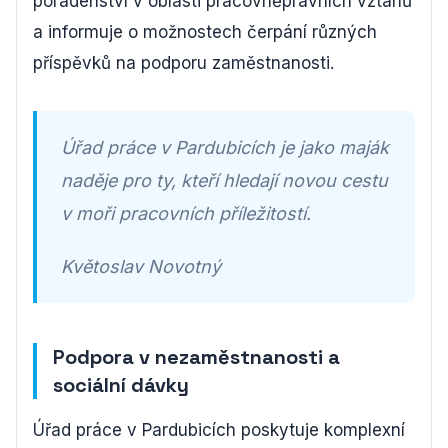
poradenství v oblasti pracovněprávních vztahů
a informuje o možnostech čerpání různých
příspěvků na podporu zaměstnanosti.
Úřad práce v Pardubicích je jako maják
naděje pro ty, kteří hledají novou cestu
v moři pracovních příležitostí.
Květoslav Novotný
Podpora v nezaměstnanosti a
sociální dávky
Úřad práce v Pardubicích poskytuje komplexní