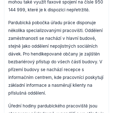
mohou také využít faxové spojení na čísle 950
144 999, které je k dispozici nepřetržitě.
Pardubická pobočka úřadu práce disponuje
několika specializovanými pracovišti. Oddělení
zaměstnanosti se nachází v hlavní budově,
stejně jako oddělení nepojistných sociálních
dávek. Pro hendikepované občany je zajištěn
bezbariérový přístup do všech částí budovy. V
přízemí budovy se nachází recepce s
informačním centrem, kde pracovníci poskytují
základní informace a nasměrují klienty na
příslušná oddělení.
Úřední hodiny pardubického pracoviště jsou