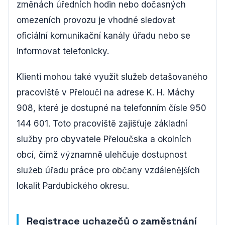
změnách úředních hodin nebo dočasných
omezeních provozu je vhodné sledovat
oficiální komunikační kanály úřadu nebo se
informovat telefonicky.
Klienti mohou také využít služeb detašovaného
pracoviště v Přelouči na adrese K. H. Máchy
908, které je dostupné na telefonním čísle 950
144 601. Toto pracoviště zajišťuje základní
služby pro obyvatele Přeloučska a okolních
obcí, čímž významně ulehčuje dostupnost
služeb úřadu práce pro občany vzdálenějších
lokalit Pardubického okresu.
Registrace uchazečů o zaměstnání