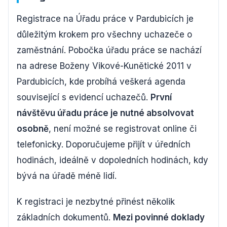
Registrace na Úřadu práce v Pardubicích je
důležitým krokem pro všechny uchazeče o
zaměstnání. Pobočka úřadu práce se nachází
na adrese Boženy Vikové-Kunětické 2011 v
Pardubicích, kde probíhá veškerá agenda
související s evidencí uchazečů.
První
návštěvu úřadu práce je nutné absolvovat
osobně
, není možné se registrovat online či
telefonicky. Doporučujeme přijít v úředních
hodinách, ideálně v dopoledních hodinách, kdy
bývá na úřadě méně lidí.
K registraci je nezbytné přinést několik
základních dokumentů.
Mezi povinné doklady