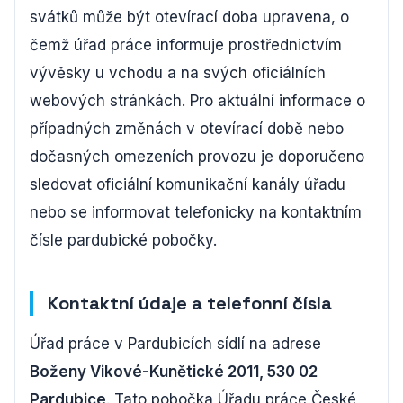
svátků může být otevírací doba upravena, o
čemž úřad práce informuje prostřednictvím
vývěsky u vchodu a na svých oficiálních
webových stránkách. Pro aktuální informace o
případných změnách v otevírací době nebo
dočasných omezeních provozu je doporučeno
sledovat oficiální komunikační kanály úřadu
nebo se informovat telefonicky na kontaktním
čísle pardubické pobočky.
Kontaktní údaje a telefonní čísla
Úřad práce v Pardubicích sídlí na adrese
Boženy Vikové-Kunětické 2011, 530 02
Pardubice
. Tato pobočka Úřadu práce České