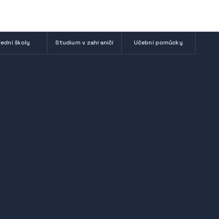
ední školy
Studium v zahraničí
Učební pomůcky