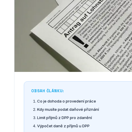
OBSAH ČLÁNKU:
Co je dohoda o provedení práce
Kdy musíte podat daňové přiznání
Limit příjmů z DPP pro zdanění
Výpočet daně z příjmů u DPP