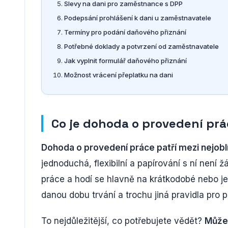
Slevy na dani pro zaměstnance s DPP
Podepsání prohlášení k dani u zaměstnavatele
Termíny pro podání daňového přiznání
Potřebné doklady a potvrzení od zaměstnavatele
Jak vyplnit formulář daňového přiznání
Možnost vrácení přeplatku na dani
Co je dohoda o provedení pr
Dohoda o provedení práce patří mezi nejobl
jednoduchá, flexibilní a papírování s ní není
práce a hodí se hlavně na krátkodobé nebo j
danou dobu trvání a trochu jiná pravidla pro p
To nejdůležitější, co potřebujete vědět?
Může