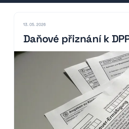
13. 05. 2026
Daňové přiznání k DPP