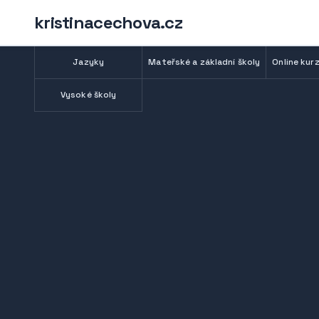
kristinacechova.cz
Jazyky
Mateřské a základní školy
Online kurz
Vysoké školy