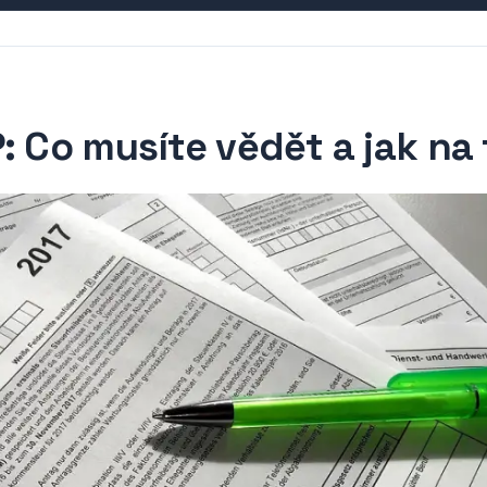
: Co musíte vědět a jak na 