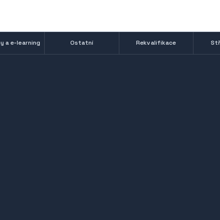
y a e-learning
Ostatní
Rekvalifikace
Stř